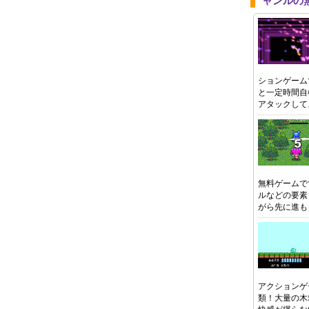
ャンルの
ションゲーム
と一定時間自
アタックして
無料ゲームで
ルなどの要素
がら先に進も
アクションゲ
類！大量の木