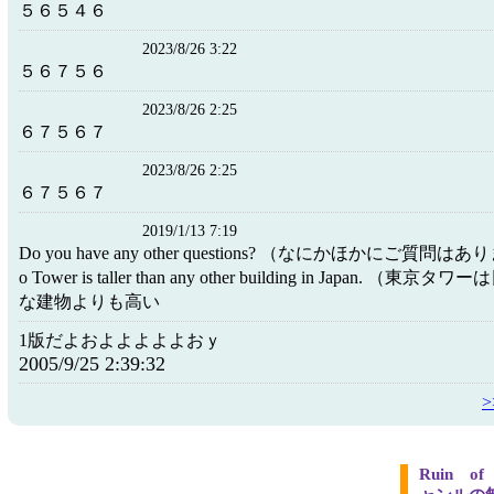
５６５４６
2023/8/26 3:22
５６７５６
2023/8/26 2:25
６７５６７
2023/8/26 2:25
６７５６７
2019/1/13 7:19
Do you have any other questions? （なにかほかにご質問は
o Tower is taller than any other building in Japan. 
な建物よりも高い
1版だよおよよよよよおｙ
2005/9/25 2:39:32
Ruin of