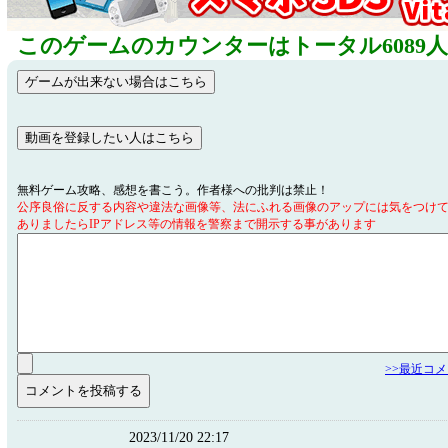
このゲームのカウンターはトータル6089
無料ゲーム攻略、感想を書こう。作者様への批判は禁止！
公序良俗に反する内容や違法な画像等、法にふれる画像のアップには気をつけ
ありましたらIPアドレス等の情報を警察まで開示する事があります
>>最近コ
2023/11/20 22:17