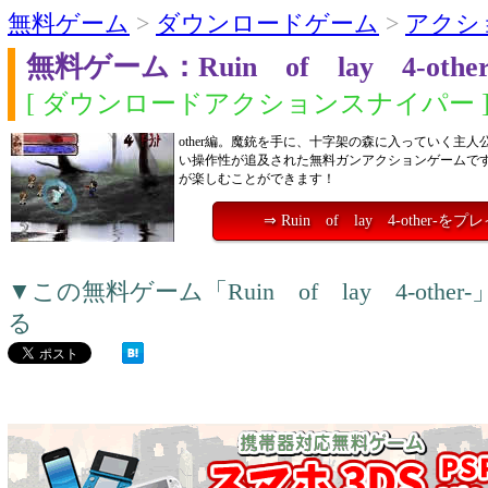
無料ゲーム
>
ダウンロードゲーム
>
アクシ
無料ゲーム：Ruin of lay 4-other
[ ダウンロードアクションスナイパー 
other編。魔銃を手に、十字架の森に入っていく主
い操作性が追及された無料ガンアクションゲームで
が楽しむことができます！
⇒ Ruin of lay 4-other-を
▼この無料ゲーム「Ruin of lay 4-ot
る