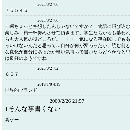
2023/8/2 7:6
７５５４６
2023/8/2 7:6
一瞬ちょっと空想したんじゃないですか？ 物語に飛び込
楽しみ 精一杯努めさせて頂きます。学生たちからも慕わ
らも大人気の役どころだ。・・・・気になる存在嚚しでも
ゃいけないんだと思って…自分が何が変わったか。読む前
な変化が自分にあったか軽い気持ちで書いたらどうかなと
は良好のようですね
2023/8/2 7:2
６５７
2019/1/8 4:19
世界的ブランド
2009/2/26 21:57
↑そんな事書くない
糞ゲー