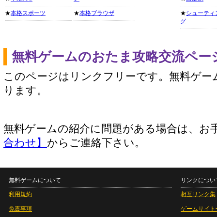
★
本格スポーツ
★
本格ブラウザ
★
シューティ
グ
無料ゲームのおたま攻略交流ペー
このページはリンクフリーです。無料ゲー
ります。
無料ゲームの紹介に問題がある場合は、お
合わせ】
からご連絡下さい。
無料ゲームについて
リンクについ
利用規約
相互リンク集
免責事項
ゲームサイト