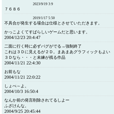
2023/9/19 3:9
７６８６
2019/1/17 5:50
不具合が発生する場合は仕様とさせていただきます。
かっこよくてすばらしいゲームだと思います。
2004/12/23 20:4:47
二面に行く時に必ずバグがでる→強制終了
これは３Ｄに見えるが２Ｄ。まあまあグラフィックもよい
３Ｄなら・・・と未練が残る作品
2004/11/21 22:4:30
お前もな
2004/11/21 22:0:22
しょべ～よ。
2004/10/3 16:50:4
なんか前の発言削除されてるしよー
ふざけんな。
2004/9/25 20:45:44