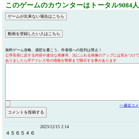
このゲームのカウンターはトータル9084
無料ゲーム攻略、感想を書こう。作者様への批判は禁止！
公序良俗に反する内容や違法な画像等、法にふれる画像のアップには気をつけ
ありましたらIPアドレス等の情報を警察まで開示する事があります
>>最近コ
2023/12/15 2:14
４５６５４６