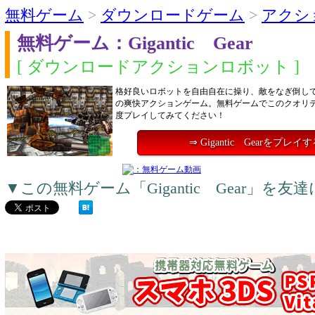
無料ゲーム
>
ダウンロードゲーム
>
アクシ
無料ゲーム：Gigantic Gear
[ ダウンロードアクションロボット ]
格好良いロボットを自由自在に操り、敵をなぎ倒して
の爽快アクションゲーム。無料ゲームでこのクオリ
度プレイしてみてください！
⇒ Gigantic Gearをプレイ
▼この無料ゲーム「Gigantic Gear」を