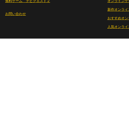
無料ゲーム チビクエスト２
オンラインゲ
新作オンライ
お問い合わせ
おすすめオン
人気オンライ