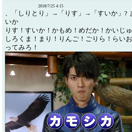
2018/7/25 4:15
、「しりとり」→「りす」→「すいか」? ま
いか
りす！すいか！かもめ！めだか！かいじ
しろくま！まり！りんご！ごりら！らいおん
ってみろ！