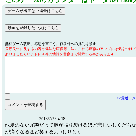
このゲームのカウンターはトータル11360
無料ゲーム攻略、感想を書こう。作者様への批判は禁止！
公序良俗に反する内容や違法な画像等、法にふれる画像のアップには気をつけ
ありましたらIPアドレス等の情報を警察まで開示する事があります
>>最近コ
2018/7/25 4:18
他愛のない冗談だって胸が張り裂けるほど悲しいしくだら
が痛くなるほど笑えるよ ♪しりとり