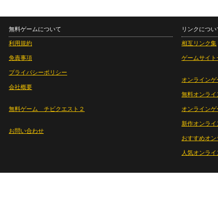
無料ゲームについて
リンクについ
利用規約
相互リンク集
免責事項
ゲームサイト
プライバシーポリシー
オンラインゲ
会社概要
無料オンライ
無料ゲーム チビクエスト２
オンラインゲ
新作オンライ
お問い合わせ
おすすめオン
人気オンライ