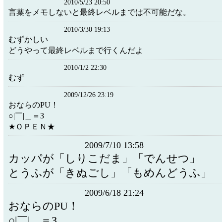
2010/5/23 20:50
言葉をメモしないと最終レベルまでは不可能だな。
2010/3/30 19:13
むずかしい
どうやって最終レベルまで行くんだよ
2010/1/2 22:30
むず
2009/12/26 23:19
おならのPU！
○|￣|＿＝З
★ＯＰＥＮ★
2009/7/10 13:58
カッパが「しりこだま」「でんせつ」
とうふが「きぬごし」「もめんどうふ」
2009/6/18 21:24
おならのPU！
○|￣|＿＝З