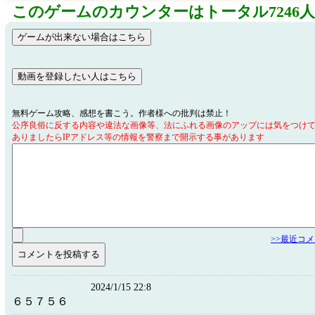
このゲームのカウンターはトータル7246
無料ゲーム攻略、感想を書こう。作者様への批判は禁止！
公序良俗に反する内容や違法な画像等、法にふれる画像のアップには気をつけ
ありましたらIPアドレス等の情報を警察まで開示する事があります
>>最近コ
2024/1/15 22:8
６５７５６