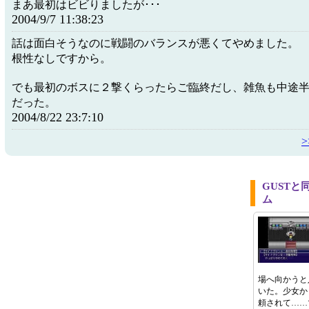
まあ最初はビビりましたが･･･
2004/9/7 11:38:23
話は面白そうなのに戦闘のバランスが悪くてやめました。
根性なしですから。
でも最初のボスに２撃くらったらご臨終だし、雑魚も中途
だった。
2004/8/22 23:7:10
GUST
ム
場へ向かうと
いた。少女か
頼されて……