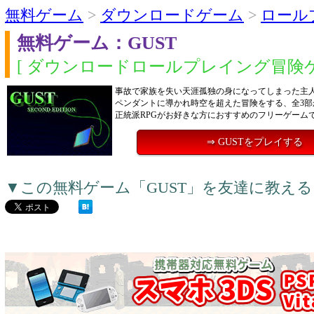
無料ゲーム
>
ダウンロードゲーム
>
ロール
無料ゲーム：GUST
[ ダウンロードロールプレイング冒険ゲ
事故で家族を失い天涯孤独の身になってしまった主
ペンダントに導かれ時空を超えた冒険をする、全3部
正統派RPGがお好きな方におすすめのフリーゲーム
⇒ GUSTをプレイする
▼この無料ゲーム「GUST」を友達に教え