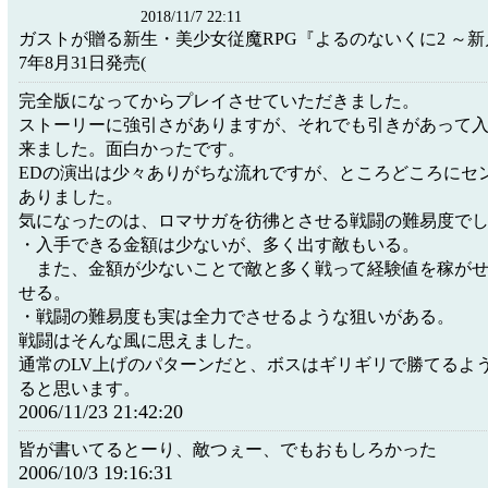
2018/11/7 22:11
ガストが贈る新生・美少女従魔RPG『よるのないくに2 ～新
7年8月31日発売(
完全版になってからプレイさせていただきました。
ストーリーに強引さがありますが、それでも引きがあって
来ました。面白かったです。
EDの演出は少々ありがちな流れですが、ところどころにセ
ありました。
気になったのは、ロマサガを彷彿とさせる戦闘の難易度で
・入手できる金額は少ないが、多く出す敵もいる。
また、金額が少ないことで敵と多く戦って経験値を稼がせ
せる。
・戦闘の難易度も実は全力でさせるような狙いがある。
戦闘はそんな風に思えました。
通常のLV上げのパターンだと、ボスはギリギリで勝てるよ
ると思います。
2006/11/23 21:42:20
皆が書いてるとーり、敵つぇー、でもおもしろかった
2006/10/3 19:16:31