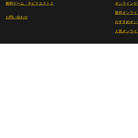
無料ゲーム チビクエスト２
オンラインゲ
新作オンライ
お問い合わせ
おすすめオン
人気オンライ