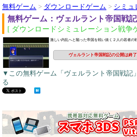
無料ゲーム
>
ダウンロードゲーム
>
シミュ
無料ゲーム：ヴェルラント帝国戦記
[ ダウンロードシミュレーション戦争ゲ
激しい内乱へと陥った帝国を戦い抜く２人の若者の
ヴェルラント帝国戦記の公開は終了
▼この無料ゲーム「ヴェルラント帝国戦記
る