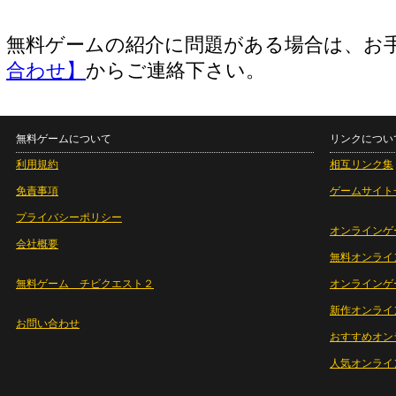
無料ゲームの紹介に問題がある場合は、お
合わせ】
からご連絡下さい。
無料ゲームについて
リンクについ
利用規約
相互リンク集
免責事項
ゲームサイト
プライバシーポリシー
オンラインゲ
会社概要
無料オンライ
無料ゲーム チビクエスト２
オンラインゲ
新作オンライ
お問い合わせ
おすすめオン
人気オンライ