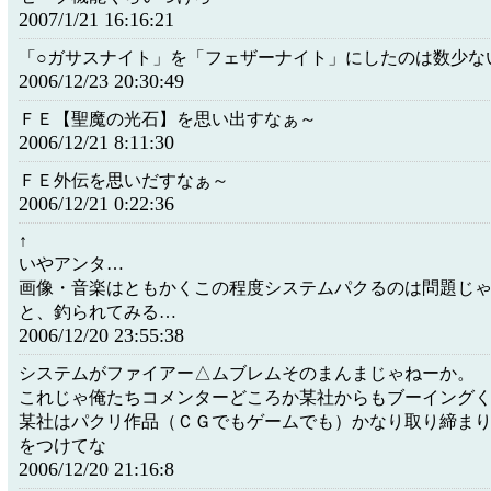
2007/1/21 16:16:21
「○ガサスナイト」を「フェザーナイト」にしたのは数少な
2006/12/23 20:30:49
ＦＥ【聖魔の光石】を思い出すなぁ～
2006/12/21 8:11:30
ＦＥ外伝を思いだすなぁ～
2006/12/21 0:22:36
↑
いやアンタ…
画像・音楽はともかくこの程度システムパクるのは問題じ
と、釣られてみる…
2006/12/20 23:55:38
システムがファイアー△ムブレムそのまんまじゃねーか。
これじゃ俺たちコメンターどころか某社からもブーイング
某社はパクリ作品（ＣＧでもゲームでも）かなり取り締ま
をつけてな
2006/12/20 21:16:8