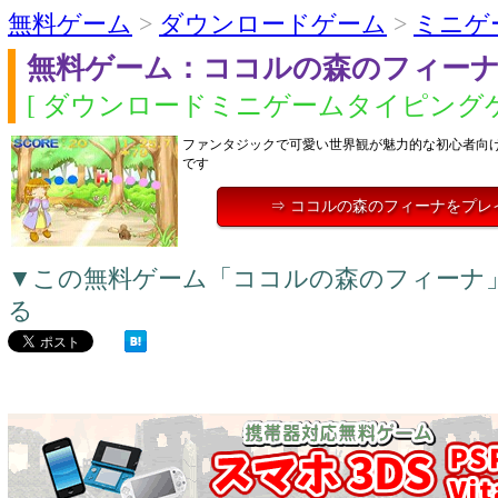
無料ゲーム
>
ダウンロードゲーム
>
ミニゲ
無料ゲーム：ココルの森のフィー
[ ダウンロードミニゲームタイピングゲ
ファンタジックで可愛い世界観が魅力的な初心者向
です
⇒ ココルの森のフィーナをプレ
▼この無料ゲーム「ココルの森のフィーナ
る