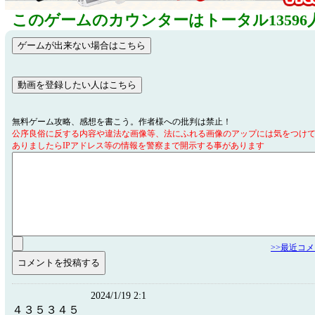
このゲームのカウンターはトータル13596
無料ゲーム攻略、感想を書こう。作者様への批判は禁止！
公序良俗に反する内容や違法な画像等、法にふれる画像のアップには気をつけ
ありましたらIPアドレス等の情報を警察まで開示する事があります
>>最近コ
2024/1/19 2:1
４３５３４５