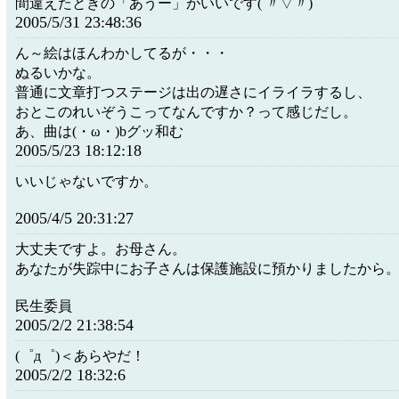
間違えたときの「あうー」がいいです( 〃▽〃)
2005/5/31 23:48:36
ん～絵はほんわかしてるが・・・
ぬるいかな。
普通に文章打つステージは出の遅さにイライラするし、
おとこのれいぞうこってなんですか？って感じだし。
あ、曲は(・ω・)bグッ和む
2005/5/23 18:12:18
いいじゃないですか。
2005/4/5 20:31:27
大丈夫ですよ。お母さん。
あなたが失踪中にお子さんは保護施設に預かりましたから
民生委員
2005/2/2 21:38:54
(゜д゜)＜あらやだ！
2005/2/2 18:32:6