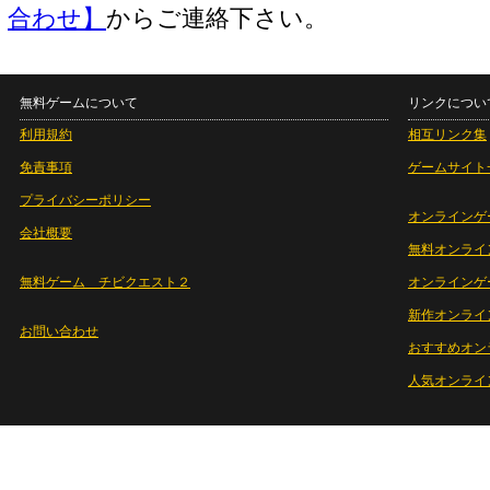
合わせ】
からご連絡下さい。
無料ゲームについて
リンクについ
利用規約
相互リンク集
免責事項
ゲームサイト
プライバシーポリシー
オンラインゲ
会社概要
無料オンライ
無料ゲーム チビクエスト２
オンラインゲ
新作オンライ
お問い合わせ
おすすめオン
人気オンライ