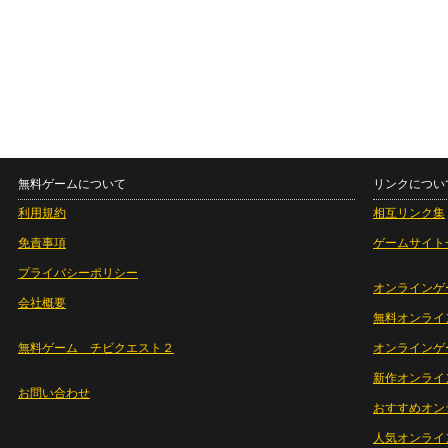
無料ゲームについて
リンクについ
利用規約
相互リンク集
免責事項
ゲームサイト
プライバシーポリシー
オンラインゲ
会社概要
無料オンライ
無料ゲーム チビクエスト２
オンラインゲ
新作オンライ
お問い合わせ
おすすめオン
人気オンライ