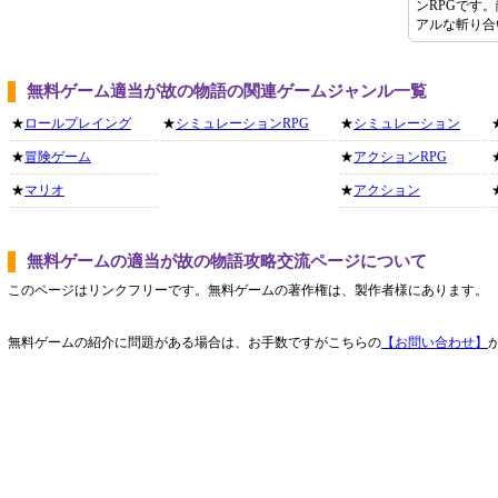
ンRPGです
アルな斬り合
無料ゲーム適当が故の物語の関連ゲームジャンル一覧
★
ロールプレイング
★
シミュレーションRPG
★
シミュレーション
★
冒険ゲーム
★
アクションRPG
★
マリオ
★
アクション
無料ゲームの適当が故の物語攻略交流ページについて
このページはリンクフリーです。無料ゲームの著作権は、製作者様にあります。
無料ゲームの紹介に問題がある場合は、お手数ですがこちらの
【お問い合わせ】