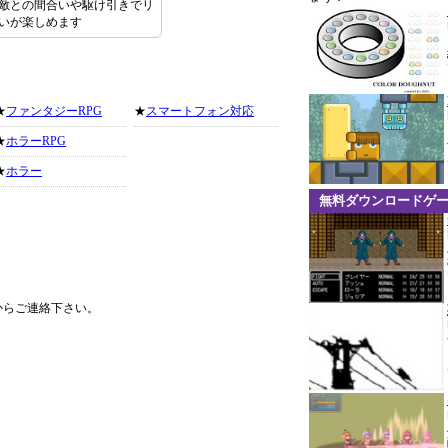
。敵との間合いや駆け引きでリ
いが楽しめます
★
ファンタジーRPG
★
スマートフォン対応
★
ホラーRPG
★
ホラー
無料ダウンロードゲ
からご連絡下さい。