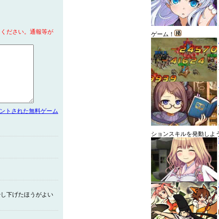
てください。通報等が
ゲーム！
メントされた無料ゲーム
ションスキルを発動しよ
少し下げたほうがよい