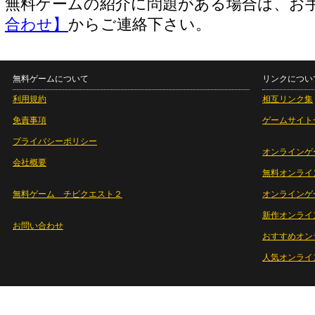
無料ゲームの紹介に問題がある場合は、お
合わせ】
からご連絡下さい。
無料ゲームについて
リンクについ
利用規約
相互リンク集
免責事項
ゲームサイト
プライバシーポリシー
オンラインゲ
会社概要
無料オンライ
無料ゲーム チビクエスト２
オンラインゲ
新作オンライ
お問い合わせ
おすすめオン
人気オンライ