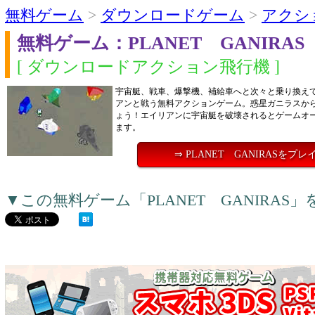
無料ゲーム
>
ダウンロードゲーム
>
アクシ
無料ゲーム：PLANET GANIRAS
[ ダウンロードアクション飛行機 ]
宇宙艇、戦車、爆撃機、補給車へと次々と乗り換え
アンと戦う無料アクションゲーム。惑星ガニラスか
ょう！エイリアンに宇宙艇を破壊されるとゲームオ
ます。
⇒ PLANET GANIRASをプレ
▼この無料ゲーム「PLANET GANIRA