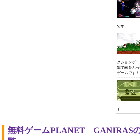
です
クションゲー
撃で敵をぶっ
ゲームです！
す
無料ゲームPLANET GANIRA