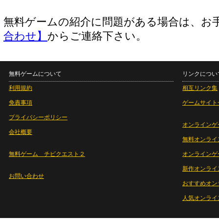
無料ゲームの紹介に問題がある場合は、お
合わせ】
からご連絡下さい。
無料ゲームについて
リンクについ
利用規約
相互リンク集
免責事項
ゲームサイト
プライバシーポリシー
オンラインゲ
会社概要
無料オンライ
無料ゲーム チビクエスト２
オンラインゲ
新作オンライ
お問い合わせ
おすすめオン
人気オンライ