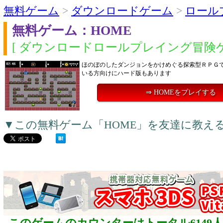
無料ゲーム
>
ダウンロードゲーム
>
ロール
無料ゲーム：HOME
[ ダウンロードロールプレイング冒険ゲ
ほのぼのしたダンジョンをかけめぐる探索型ＲＰＧ
いる方向けにハード版もあります
⇒ HOMEをプレイする
▼この無料ゲーム「HOME」を友達に教え