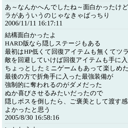
あ～なんかへんでしたね～面白かったけ
ラがあういうのじゃなきゃばっちり
2006/11/11 16:17:11
結構面白かったよ
HARD版なら隠しステージもある
最初はHP低くて回復アイテムも無くてツ
敵を回避していけば回復アイテムも手に入
ちょっとしたミニゲームもあって楽しめ
最後の方で折角手に入った最強装備が
強制的に奪われるのがダメだった
ぬか喜びさせるみたいだったので
隠しボスを倒したら、ご褒美として渡す
よかったと思う
2005/8/30 16:58:16