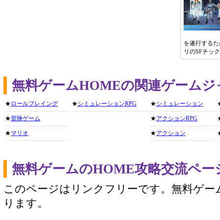
を遂行するた
リのSFチック
無料ゲームHOMEの関連ゲームジ
★
ロールプレイング
★
シミュレーションRPG
★
シミュレーション
★
冒険ゲーム
★
アクションRPG
★
マリオ
★
アクション
無料ゲームのHOME攻略交流ペー
このページはリンクフリーです。無料ゲー
ります。