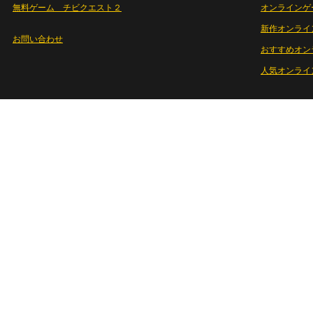
無料ゲーム チビクエスト２
オンラインゲ
新作オンライ
お問い合わせ
おすすめオン
人気オンライ