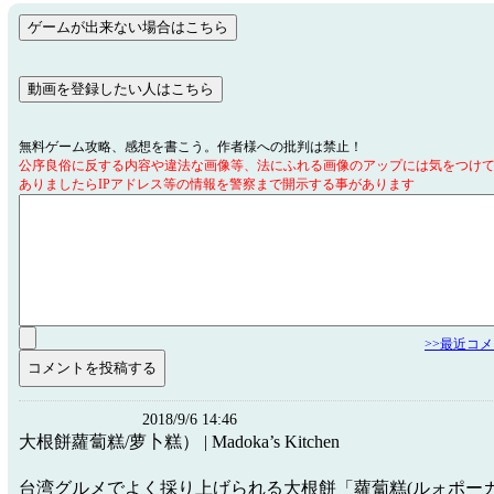
無料ゲーム攻略、感想を書こう。作者様への批判は禁止！
公序良俗に反する内容や違法な画像等、法にふれる画像のアップには気をつけ
ありましたらIPアドレス等の情報を警察まで開示する事があります
>>最近コ
2018/9/6 14:46
大根餅蘿蔔糕/萝卜糕） | Madoka’s Kitchen
台湾グルメでよく採り上げられる大根餅「蘿蔔糕(ルォポーガ