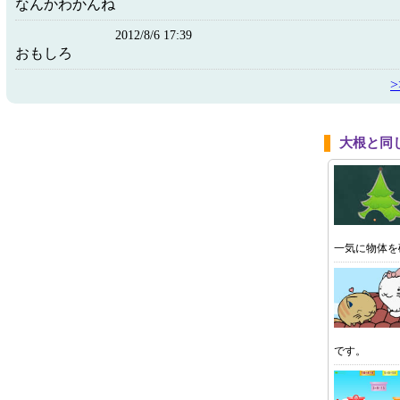
なんかわかんね
2012/8/6 17:39
おもしろ
大根と同
一気に物体を
です。