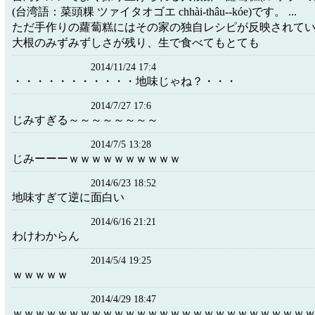
(台湾語：菜頭粿 ツァイタオゴエ chhài-thâu--kóe)です。 ...
ただ手作りの蘿蔔糕にはその家の独自レシピが反映されて
大根のみずみずしさが残り、生で食べてもとても
2014/11/24 17:4
・・・・・・・・・・・地味じゃね？・・・
2014/7/27 17:6
じみすぎる～～～～～～～～
2014/7/5 13:28
じみーーーｗｗｗｗｗｗｗｗｗｗ
2014/6/23 18:52
地味すぎて逆に面白い
2014/6/16 21:21
わけわからん
2014/5/4 19:25
ｗｗｗｗｗ
2014/4/29 18:47
ｗｗｗｗｗｗｗｗｗｗｗｗｗｗｗｗｗｗｗｗｗｗｗｗｗｗ