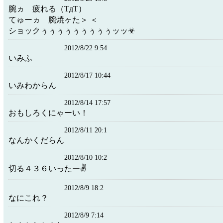
腕ヵゞ疲れる（TдT）
てゅーヵゝ腕焼ヶた＞ ＜
ショックぅぅぅぅぅぅぅぅぅッッ☣
2012/8/22 9:54
いみふ
2012/8/17 10:44
いみわからん
2012/8/14 17:57
おもしろくにゃーい！
2012/8/11 20:1
なんかくだらん
2012/8/10 10:2
切る４３６いったー✌
2012/8/9 18:2
なにこれ？
2012/8/9 7:14