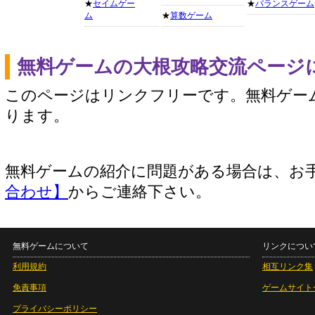
★
セイムゲー
★
バランスゲーム
ム
★
算数ゲーム
無料ゲームの大根攻略交流ページ
このページはリンクフリーです。無料ゲー
ります。
無料ゲームの紹介に問題がある場合は、お
合わせ】
からご連絡下さい。
無料ゲームについて
リンクについ
利用規約
相互リンク集
免責事項
ゲームサイト
プライバシーポリシー