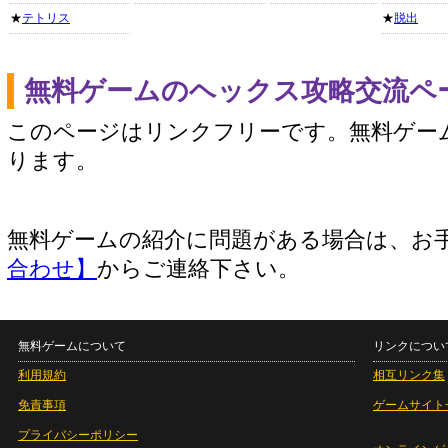
★
テトリス
★
脱出
無料ゲームのヘックス攻略交流ペ
このページはリンクフリーです。無料ゲー
ります。
無料ゲームの紹介に問題がある場合は、お
合わせ】
からご連絡下さい。
無料ゲームについて
リンクについ
利用規約
相互リンク集
免責事項
ゲームサイト
プライバシーポリシー