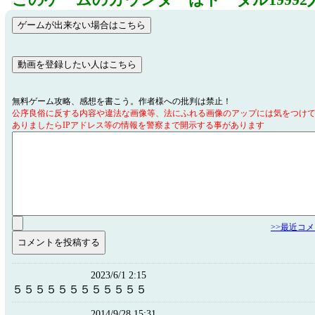
このゲームのカウンターはトータル19992
無料ゲーム攻略、感想を書こう。作者様への批判は禁止！
公序良俗に反する内容や違法な画像等、法にふれる画像のアップには気をつけ
ありましたらIPアドレス等の情報を警察まで開示する事があります
>>最近コ
2023/6/1 2:15
５５５５５５５５５５５５
2014/9/28 15:31