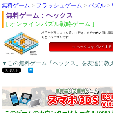
無料ゲーム
>
フラッシュゲーム
>
パズル
>
無料ゲーム：ヘックス
[ オンラインパズル戦略ゲーム ]
相手と交互にコマを置いて行き、自分の色と同じ両
ちというパズルです
⇒ ヘックスをプレイする
▼この無料ゲーム「ヘックス」を友達に教