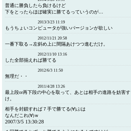
普通に勝負したら負けるけど
下をとったらほぼ確実に勝てるっていうのが…
2013/3/23 11:19
もうちょいコンピュータが強いバージョンが欲しい
2012/11/21 20:58
一番下取る→左斜め上に間隔あけつつ進むだけ。
2012/11/10 13:16
した全部揃えれば勝てる
2012/6/3 11:50
無理だ・・
2011/4/28 13:26
最上段or再下段の中心を取って、あとは相手の進路を妨害
け。
相手を封鎖すれば７手で勝てる(∀)ぶは
なんだこれ(∀)ｗ
2007/3/5 13:30:28