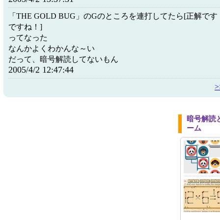
「THE GOLD BUG」のGのところを連打してたら[正解で
ですね！]
ってなった
なんかよくわかんな～い
だって、暗号解読してないもん
2005/4/2 12:47:44
暗号解読
ーム