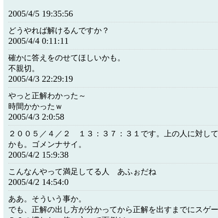
2005/4/5 19:35:56
どうやれば解けるんですか？
2005/4/4 0:11:11
確かに答えをのせてほしいかも。
不親切。
2005/4/3 22:29:19
やっと正解わかった～
時間かかったｗ
2005/4/3 2:0:58
２００５／４／２ １３：３７：３１です。上の人に対し
かも。ゴメンナサイ。
2005/4/2 15:9:38
こんなんやって満足してる人 あふぉだね
2005/4/2 14:54:0
ああ。そういう事か。
でも、正解の出し方が分かってから正解を出すまでにスゲ