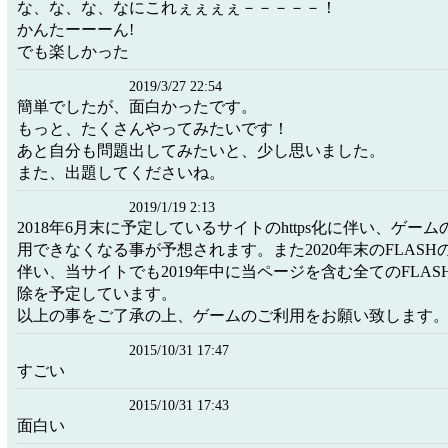
な、な、な、なにこれぇぇぇぇ－－－－－！
かんたーーーん!
でも楽しかった
2019/3/27 22:54
簡単でしたが、面白かったです。
もっと、たくさんやってみたいです！
あと自分も問題出してみたいと、少し思いました。
また、出題してくださいね。
2019/1/19 2:13
2018年6月末に予定しているサイトのhttps化に伴い、ゲー
用できなくなる事が予想されます。また2020年末のFLAS
伴い、当サイトでも2019年中に当ページを含む全てのFLA
除を予定しています。
以上の事をご了承の上、ゲームのご利用をお願い致します
2015/10/31 17:47
すごい
2015/10/31 17:43
面白い