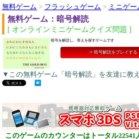
無料ゲーム
>
フラッシュゲーム
>
ミニゲー
無料ゲーム：暗号解読
[ オンラインミニゲームクイズ問題 ]
暗号を解読し、答えを探すゲームです
⇒ 暗号解読をプレイする
▼この無料ゲーム「暗号解読」を友達に教
このゲームのカウンターはトータル22541