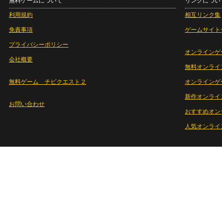
無料ゲームについて
リンクについ
利用規約
相互リンク集
免責事項
ゲームサイト
プライバシーポリシー
オンラインゲ
会社概要
無料オンライ
無料ゲーム チビクエスト２
オンラインゲ
新作オンライ
お問い合わせ
おすすめオン
人気オンライ