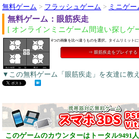
無料ゲーム
>
フラッシュゲーム
>
ミニゲー
無料ゲーム：眼筋疾走
[ オンラインミニゲーム間違い探しゲー
4つの画像を比べ違うものを選択。タイムリミットに
⇒ 眼筋疾走をプレイする
▼この無料ゲーム「眼筋疾走」を友達に教
このゲームのカウンターはトータル9491