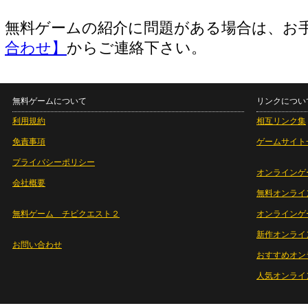
無料ゲームの紹介に問題がある場合は、お
合わせ】
からご連絡下さい。
無料ゲームについて
リンクについ
利用規約
相互リンク集
免責事項
ゲームサイト
プライバシーポリシー
オンラインゲ
会社概要
無料オンライ
無料ゲーム チビクエスト２
オンラインゲ
新作オンライ
お問い合わせ
おすすめオン
人気オンライ