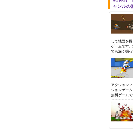
SUPER
ャンルの
して地面を掘
ゲームです。
でも深く掘っ
アクションフ
ションゲーム
無料ゲームで