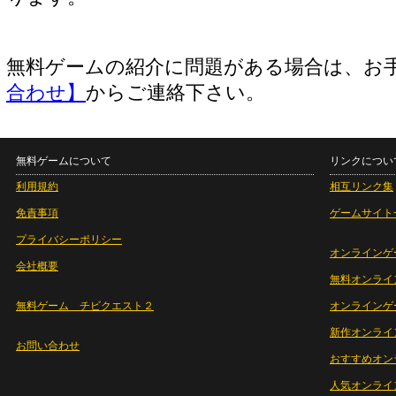
無料ゲームの紹介に問題がある場合は、お
合わせ】
からご連絡下さい。
無料ゲームについて
リンクについ
利用規約
相互リンク集
免責事項
ゲームサイト
プライバシーポリシー
オンラインゲ
会社概要
無料オンライ
無料ゲーム チビクエスト２
オンラインゲ
新作オンライ
お問い合わせ
おすすめオン
人気オンライ