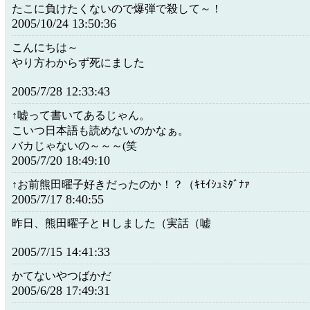
たこに負けたくないので爆弾で殺して～！
2005/10/24 13:50:36
こんにちは～
やり方わからず死にました
2005/7/28 12:33:43
↑嘘って書いてあるじゃん。
こいつ日本語も読めないのかなぁ。
バカじゃないの～～～(笑
2005/7/20 18:49:10
↑お前熊田曜子好きだったのか！？（ｷﾓｲｼｭﾐﾀﾞﾅｧ
2005/7/17 8:40:55
昨日、熊田曜子とＨしました（実話（嘘
2005/7/15 14:41:33
かてないやつばかだ
2005/6/28 17:49:31