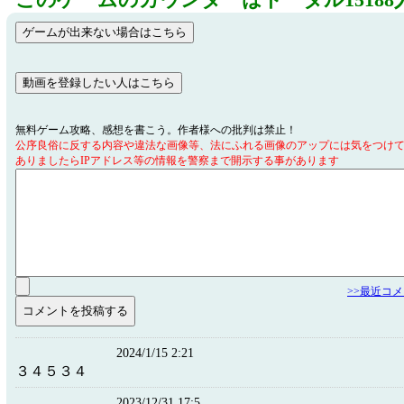
このゲームのカウンターはトータル15188
無料ゲーム攻略、感想を書こう。作者様への批判は禁止！
公序良俗に反する内容や違法な画像等、法にふれる画像のアップには気をつけ
ありましたらIPアドレス等の情報を警察まで開示する事があります
>>最近コ
2024/1/15 2:21
３４５３４
2023/12/31 17:5