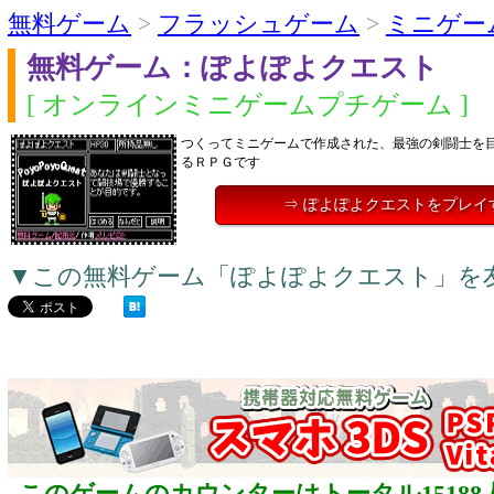
無料ゲーム
>
フラッシュゲーム
>
ミニゲー
無料ゲーム：ぽよぽよクエスト
[ オンラインミニゲームプチゲーム ]
つくってミニゲームで作成された、最強の剣闘士を
るＲＰＧです
⇒ ぽよぽよクエストをプレイ
▼この無料ゲーム「ぽよぽよクエスト」を