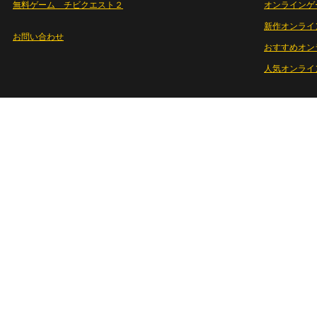
無料ゲーム チビクエスト２
オンラインゲ
新作オンライ
お問い合わせ
おすすめオン
人気オンライ