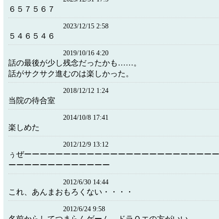
６５７５６７
2023/12/15 2:58
５４６５４６
2019/10/16 4:20
話の最後が少し残念だったかも……。
話がサクサク進むのは楽しかった。
2018/12/12 1:24
当院の待合室
2014/10/8 17:41
楽しめた
2012/12/9 13:12
ぅぜーーーーーーーーーーーーーーーーーーーーーーーー
ーーーーーーーーーーーーー
2012/6/30 14:44
これ、あんまおもろくない・・・・
2012/6/24 9:58
名前からしてつまらんゲーム ドラＯエの方がいい