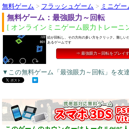
無料ゲーム
>
フラッシュゲーム
>
ミニゲー
無料ゲーム：最強眼力～回転
[ オンラインミニゲーム眼力トレーニン
絵が回転し、その方向の多い方をクリック。難しい
あるゲームです
⇒ 最強眼力～回転をプレイ
▼この無料ゲーム「最強眼力～回転」を友