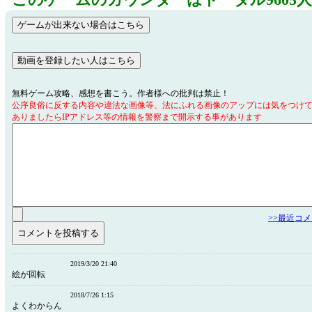
このゲームのカウンターはトータル9605
無料ゲーム攻略、感想を書こう。作者様への批判は禁止！
公序良俗に反する内容や違法な画像等、法にふれる画像のアップには気をつけ
ありましたらIPアドレス等の情報を警察まで開示する事があります
>>最近コ
2019/3/20 21:40
絵が回転
2018/7/26 1:15
よくわからん