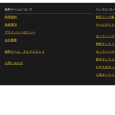
無料ゲームについて
リンクについ
利用規約
相互リンク集
免責事項
ゲームサイト
プライバシーポリシー
オンラインゲ
会社概要
無料オンライ
無料ゲーム チビクエスト２
オンラインゲ
新作オンライ
お問い合わせ
おすすめオン
人気オンライ