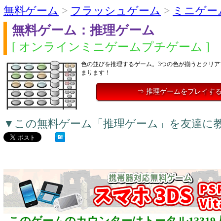
無料ゲーム
>
フラッシュゲーム
>
ミニゲー
無料ゲーム：推理ゲーム
[ オンラインミニゲームプチゲーム ]
色の並びを推理するゲーム。3つの色が揃うとクリア
まります！
⇒ 推理ゲームをプレイす
▼この無料ゲーム「推理ゲーム」を友達に