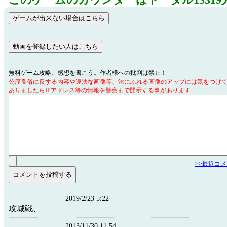
このゲームのカウンターはトータル13319
無料ゲーム攻略、感想を書こう。作者様への批判は禁止！
公序良俗に反する内容や違法な画像等、法にふれる画像のアップには気をつけ
ありましたらIPアドレス等の情報を警察まで開示する事があります
>>最近コ
2019/2/23 5:22
攻城戦、
2013/11/30 11:54