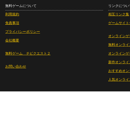
無料ゲームについて
リンクについ
利用規約
相互リンク集
免責事項
ゲームサイト
プライバシーポリシー
オンラインゲ
会社概要
無料オンライ
無料ゲーム チビクエスト２
オンラインゲ
新作オンライ
お問い合わせ
おすすめオン
人気オンライ