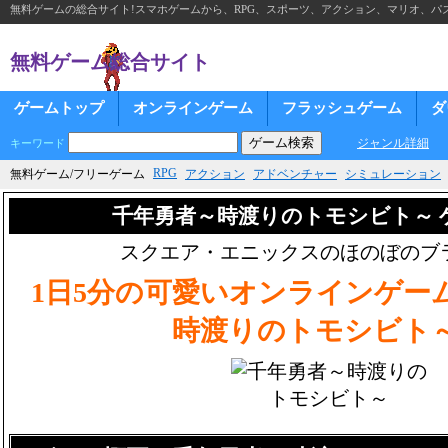
無料ゲームの総合サイト!スマホゲームから、RPG、スポーツ、アクション、マリオ、パズ
無料ゲーム総合サイト
ゲームトップ
オンラインゲーム
フラッシュゲーム
ダ
ジャンル詳細
キーワード
RPG
無料ゲーム/フリーゲーム
アクション
アドベンチャー
シミュレーション
千年勇者～時渡りのトモシビト～ 
スクエア・エニックスのほのぼのブラ
1日5分の可愛いオンラインゲー
時渡りのトモシビト