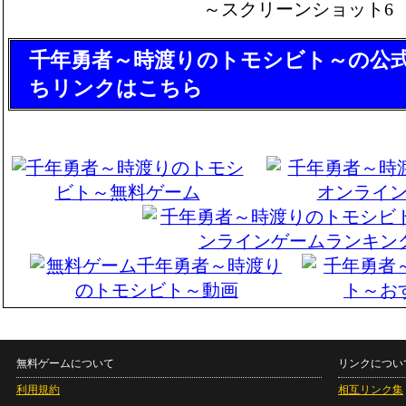
千年勇者～時渡りのトモシビト～の公
ちリンクはこちら
無料ゲームについて
リンクについ
利用規約
相互リンク集