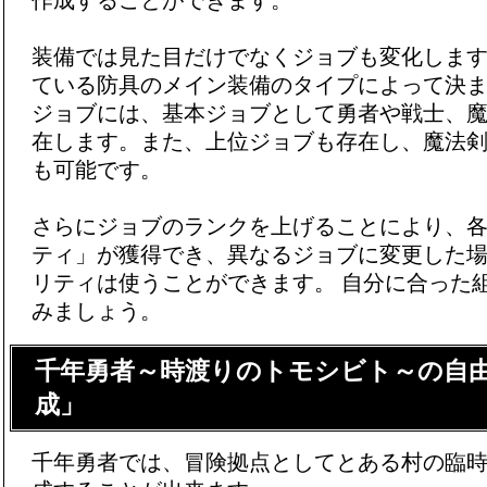
作成することができます。
装備では見た目だけでなくジョブも変化しま
ている防具のメイン装備のタイプによって決
ジョブには、基本ジョブとして勇者や戦士、
在します。また、上位ジョブも存在し、魔法
も可能です。
さらにジョブのランクを上げることにより、
ティ」が獲得でき、異なるジョブに変更した
リティは使うことができます。 自分に合った
みましょう。
千年勇者～時渡りのトモシビト～の自
成」
千年勇者では、冒険拠点としてとある村の臨