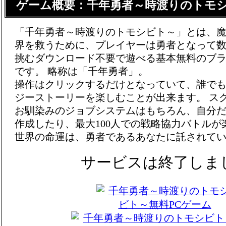
ゲーム概要：千年勇者～時渡りのトモ
「千年勇者～時渡りのトモシビト～」とは、
界を救うために、プレイヤーは勇者となって
挑むダウンロード不要で遊べる基本無料のブラ
です。 略称は「千年勇者」。
操作はクリックするだけとなっていて、誰で
ジーストーリーを楽しむことが出来ます。 ス
お馴染みのジョブシステムはもちろん、自分
作成したり、最大100人での戦略協力バトルが
世界の命運は、勇者であるあなたに託されて
サービスは終了しま