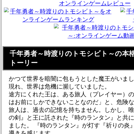
千年勇者～時渡りのトモシビト～の本
トーリー
かつて世界を暗闇に包もうとした魔王がいま
現れ、世界は危機に瀕していました。
途方にくれた王は、ある旅人（プレイヤー）
はお前にしかできないことなのだ」と、危険
旅人は、過去の記憶を持ちません。しかし、
の剣』と王に託された『時のランタン』と共
ました。 『時のランタン』が灯す『祈りの炎
導きを感じます。