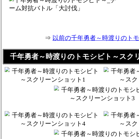
⇒
以前の千年勇者～時渡りのト
千年勇者～時渡りのトモシビト～スク