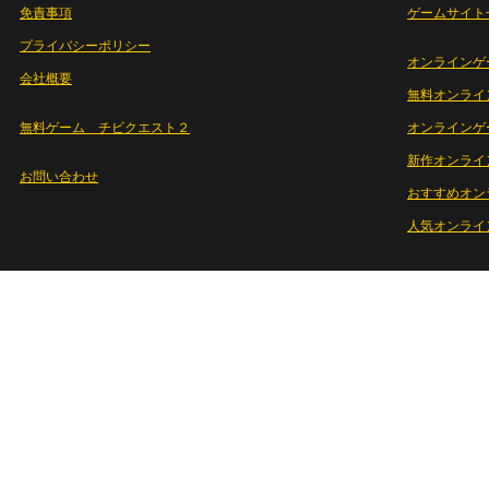
免責事項
ゲームサイト
プライバシーポリシー
オンラインゲ
会社概要
無料オンライ
無料ゲーム チビクエスト２
オンラインゲ
新作オンライ
お問い合わせ
おすすめオン
人気オンライ