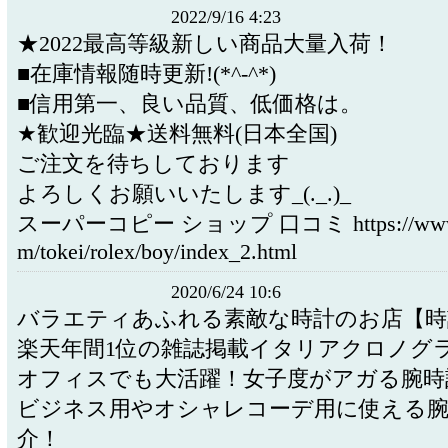
2022/9/16 4:23
★2022最高等級新しい商品大量入荷！
■在庫情報随時更新!(*^-^*)
■信用第一、良い品質、低価格は。
★歓迎光臨★送料無料(日本全国)
ご注文を待ちしております
よろしくお願いいたします_(._.)_
スーパーコピー ショップ 口コミ https://www.ko
m/tokei/rolex/boy/index_2.html
2020/6/24 10:6
バラエティあふれる素敵な時計のお店【時
楽天年間1位の雑誌掲載イタリアクロノグラ
オフィスでも大活躍！女子度がアガる腕時
ビジネス用やオシャレコーデ用に使える腕
介！