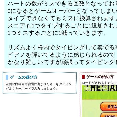
ハートの数がミスできる回数となってお
0になるとゲームオーバーとなってしま
タイプできなくてもミスに換算されます
スコアも1つタイプするごとに1追加され
1つミスするごとに1減っていきます。
リズムよく枠内でタイピングして奏でる
ピアノを弾いてるように感じられるので
かなり難しいですが頑張ってタイピング
ゲームの始め方
ゲームの遊び方
ロードが終わるまで少し
左側の白枠内で譜面に書かれたキーをタイミン
グよくキーボードで入力しましょう。