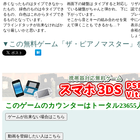
赤くなったものはタイプできなかっ
画面下の鍵盤は タイプすると対応し
リザ
たもの、 緑色のものは今タイプでき
ている鍵盤がちゃんと弾かれ、 下に
認で
るもの、 白色はこれからタイプでき
下がっています。
プレ
るものとなっています。
そこから音とキーの組み合わせを覚
中に
ブラインドタッチが出来なければか
えて弾くことも できるかも…？
表示
なり厳しいかと思います。
余裕
しょ
▼この無料ゲーム「ザ・ピアノマスター」
このゲームのカウンターはトータル23655