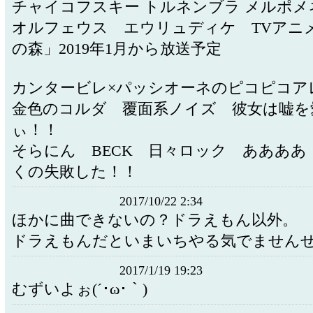
チャイコフスキー トルネンブラ メルポメ
オルフェウス エウリュディケ TVアニ
の森」2019年1月から放送予定
カンタービレ×パッシオーネのピコピコア
金色のコルダ 覆面系ノイズ 彼女は嘘を
ぃ！！
そらにん BECK 日々ロック ああああ
くの失敗した！！
2017/10/22 2:34
ほかに曲できないの？ドラえもん以外。
ドラえもんだといまいちやる気でませんぜ
2017/1/19 19:23
むずいよぉ(´･ω･｀)