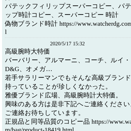
パテックフィリップスーパーコピー、パ
ップ時計コピー、スーパーコピー 時計
偽物ブランド時計 https://www.watcherdg.com/o
l
2020/5/17 15:32
高級腕時大特価
バーバリー、アルマーニ、コーチ、ルイ・
D&G、オメガ…
若手サラリーマンでもそんな高級ブランド
持っていることが珍しくなかった。
雅優ブランド広場、高級腕時計大特価。
興味のある方は是非下記へご連絡ください
ご連絡お待ちしています。
正規品と同等品質のコピー品 https://www.watc
m/bag/product-18419.html