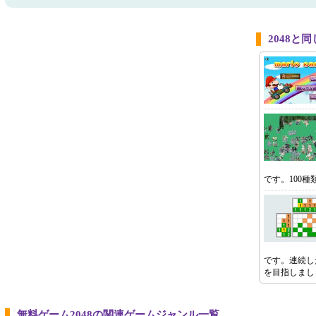
2048と
です。100
です。連続し
を目指しまし
無料ゲーム2048の関連ゲームジャンル一覧