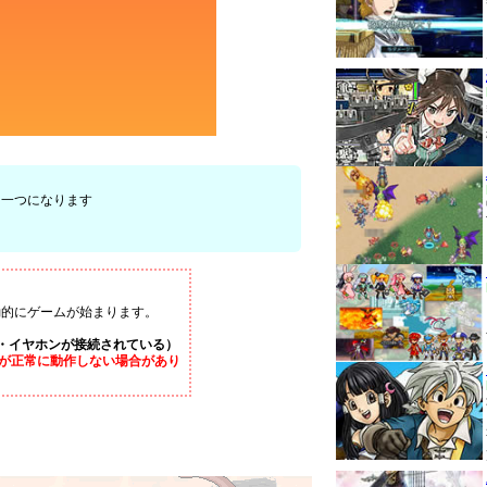
て一つになります
ら自動的にゲームが始まります。
・イヤホンが接続されている）
が正常に動作しない場合があり