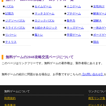
★
パズル
★
セイムゲーム
★
ミニゲーム
★
女性向け
★
記憶力
★
マッチ３ゲーム
★
プチゲーム
★
解体ゲー
★
ジグソーパズル
★
ロジックパズル
★
集中力
★
謎解き
★
スライドパズル
★
お絵かきロジック
★
キッズゲーム
★
一休みゲ
★
リバーシ
★
脳トレ
★
学習ゲーム
★
ボードゲ
★
テトリス
★
脱出
無料ゲームの2048攻略交流ページについて
このページはリンクフリーです。無料ゲームの著作権は、製作者様にあります。
無料ゲームの紹介に問題がある場合は、お手数ですがこちらの
【お問い合わせ】
無料ゲームについて
リンクについ
利用規約
相互リンク集
免責事項
ゲームサイト