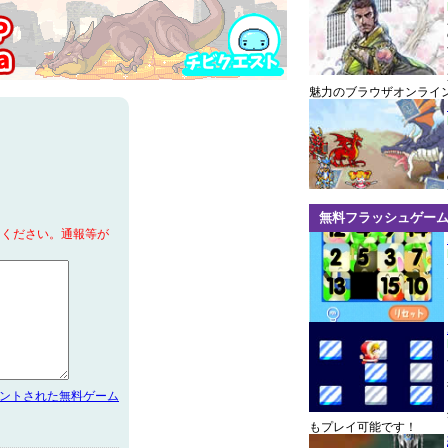
魅力のブラウザオンライ
無料フラッシュゲー
てください。通報等が
メントされた無料ゲーム
もプレイ可能です！