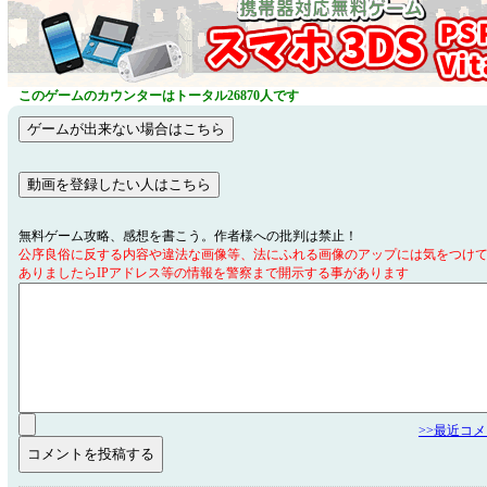
このゲームのカウンターはトータル26870人です
無料ゲーム攻略、感想を書こう。作者様への批判は禁止！
公序良俗に反する内容や違法な画像等、法にふれる画像のアップには気をつけ
ありましたらIPアドレス等の情報を警察まで開示する事があります
>>最近コ