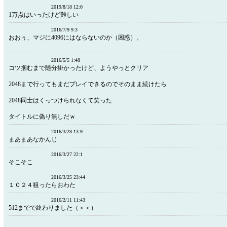
2019/8/18 12:0
1万点はいったけど難しい
2016/7/9 9:3
おおぅ、マジに4096にはならないのか（困惑）。
2016/5/5 1:48
コツ掴むまで随分掛かったけど、ようやっとクリア
2048まで行ってもまだプレイできるのでそのまま続けたら
2048同士はくっつけられなくて笑った
タイトルに偽り無しだｗ
2016/3/28 13:9
まあまあなかんじ
2016/3/27 22:1
そこそこ
2016/3/25 23:44
１０２４狙ったらおわた
2016/2/11 11:43
512までで終わりました（＞＜）