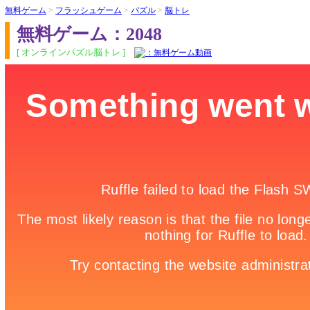
無料ゲーム
>
フラッシュゲーム
>
パズル
>
脳トレ
無料ゲーム：2048
[ オンラインパズル脳トレ ]