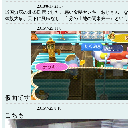
2018/8/17 23:37
戦国無双の北条氏康でした。悪い金髪ヤンキーおじさん、
家族大事、天下に興味なし（自分の土地の関東第一）とい
2016/7/25 11:8
仮面です
2016/7/25 8:18
こちも