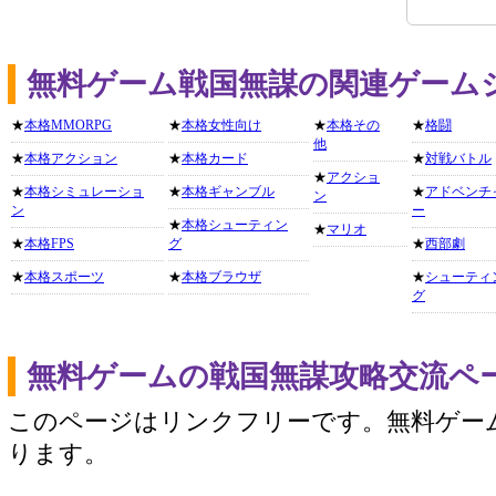
無料ゲーム戦国無謀の関連ゲーム
★
本格MMORPG
★
本格女性向け
★
本格その
★
格闘
他
★
本格アクション
★
本格カード
★
対戦バトル
★
アクショ
★
本格シミュレーショ
★
本格ギャンブル
★
アドベンチ
ン
ン
ー
★
本格シューティン
★
マリオ
★
本格FPS
グ
★
西部劇
★
本格スポーツ
★
本格ブラウザ
★
シューティ
グ
無料ゲームの戦国無謀攻略交流ペ
このページはリンクフリーです。無料ゲー
ります。