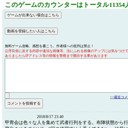
このゲームのカウンターはトータル11354
無料ゲーム攻略、感想を書こう。作者様への批判は禁止！
公序良俗に反する内容や違法な画像等、法にふれる画像のアップには気をつけ
ありましたらIPアドレス等の情報を警察まで開示する事があります
>>最近コ
2018/8/17 23:40
甲冑会は色々な人を集めて武者行列をする。布陣状態から