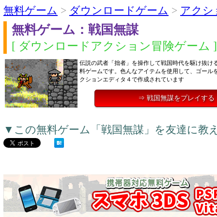
無料ゲーム
>
ダウンロードゲーム
>
アクシ
無料ゲーム：戦国無謀
[ ダウンロードアクション冒険ゲーム ]
伝説の武者「拙者」を操作して戦国時代を駆け抜け
料ゲームです。色んなアイテムを使用して、ゴール
クションエディタ４で作成されています
⇒ 戦国無謀をプレイする
▼この無料ゲーム「戦国無謀」を友達に教