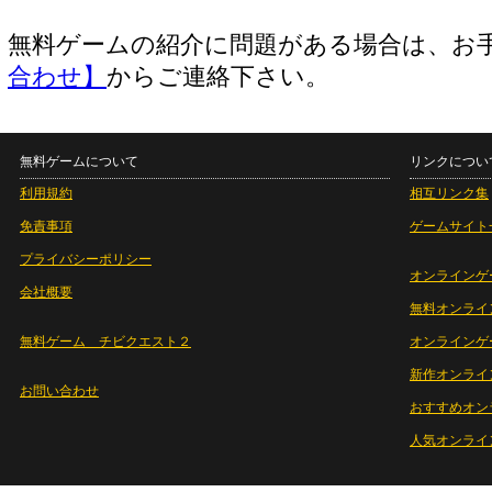
無料ゲームの紹介に問題がある場合は、お
合わせ】
からご連絡下さい。
無料ゲームについて
リンクについ
利用規約
相互リンク集
免責事項
ゲームサイト
プライバシーポリシー
オンラインゲ
会社概要
無料オンライ
無料ゲーム チビクエスト２
オンラインゲ
新作オンライ
お問い合わせ
おすすめオン
人気オンライ