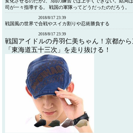
変化させるのだが2、3回の練習では上手くできない。結局
司が一々指導する。 戦国の軍隊ってどうだったのだろう。
2018/8/17 23:39
戦国風の世界で合戦やスイカ割りや忍術勝負する
2018/8/17 23:39
戦国アイドルの丹羽仁美ちゃん！京都から
「東海道五十三次」を走り抜ける！