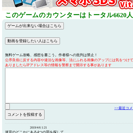
このゲームのカウンターはトータル6620
無料ゲーム攻略、感想を書こう。作者様への批判は禁止！
公序良俗に反する内容や違法な画像等、法にふれる画像のアップには気をつけ
ありましたらIPアドレス等の情報を警察まで開示する事があります
>>最近コ
2019/4/6 1:21
迷宮のどこかにある4つの羽を探して