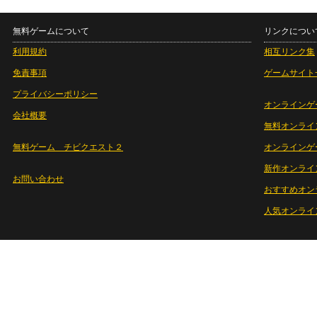
無料ゲームについて
リンクについ
利用規約
相互リンク集
免責事項
ゲームサイト
プライバシーポリシー
オンラインゲ
会社概要
無料オンライ
無料ゲーム チビクエスト２
オンラインゲ
新作オンライ
お問い合わせ
おすすめオン
人気オンライ