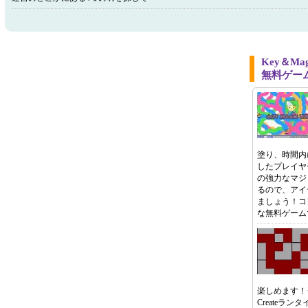
Key＆M
無料ゲー
塗り、時間内
したプレイヤ
の強力なマジ
るので、アイ
ましょう！コ
な無料ゲーム
楽しめます！※
Createラ