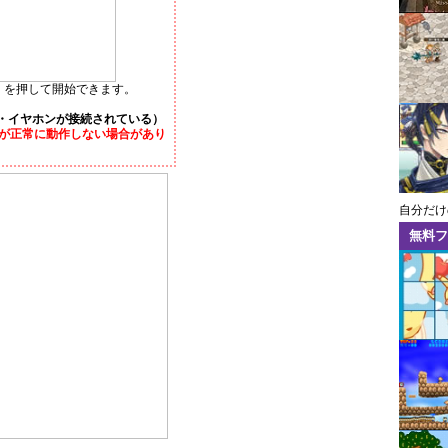
E」を押して開始できます。
・イヤホンが接続されている）
が正常に動作しない場合があり
自分だけ
無料フ