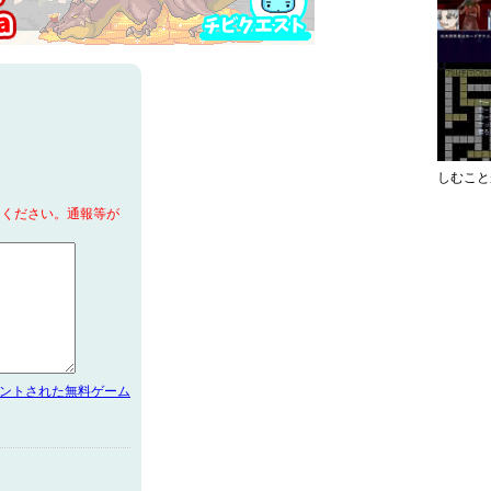
しむこと
てください。通報等が
メントされた無料ゲーム