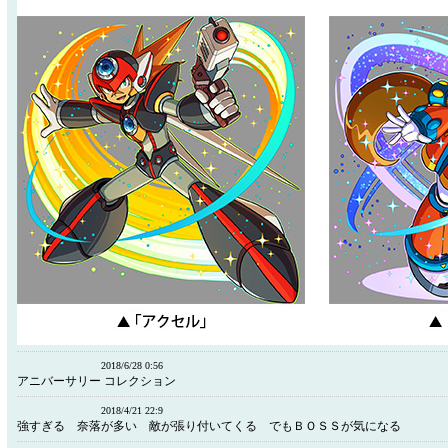
2018/6/28 0:56
アニバーサリー コレクション
2018/4/21 22:9
強すぎる 奈落が多い 敵が張り付いてくる でもＢＯＳＳが気になる