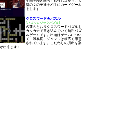
学園を歩き回って探検しながら、大
勢の女の子達を相手にカードゲーム
をします
クロスワード★パズル
[パズルロジックパズル]
名前のとおりクロスワードパズルを
カタカナで書き込んでいく無料パズ
ルゲームです。出題はゲームについ
て！難易度、ジャンルは幅広く用意
されています。こだわりの演出を楽
が出来ます！