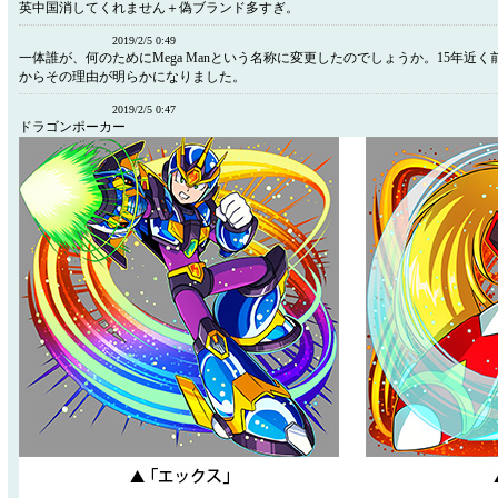
英中国消してくれません＋偽ブランド多すぎ。
2019/2/5 0:49
一体誰が、何のためにMega Manという名称に変更したのでしょうか。15年近
からその理由が明らかになりました。
2019/2/5 0:47
ドラゴンポーカー