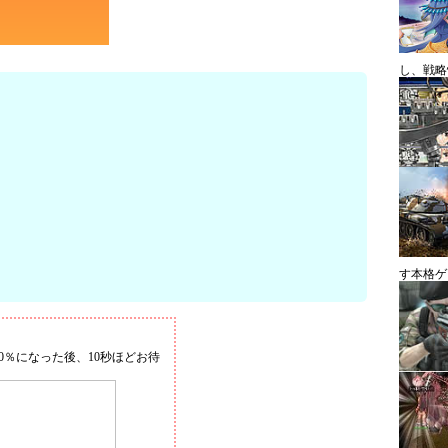
し、戦略
す本格ゲ
0％になった後、10秒ほどお待