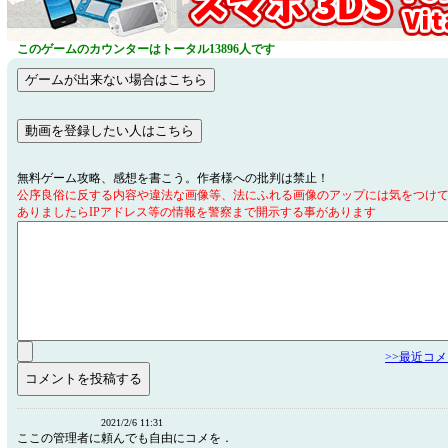
このゲームのカウンターはトータル13896人です
無料ゲーム攻略、感想を書こう。作者様への批判は禁止！
公序良俗に反する内容や違法な画像等、法にふれる画像のアップには気をつけ
ありましたらIPアドレス等の情報を警察まで開示する事があります
>>最近コ
2021/2/6 11:31
ここの管理者に頼んでも自由にコメを．