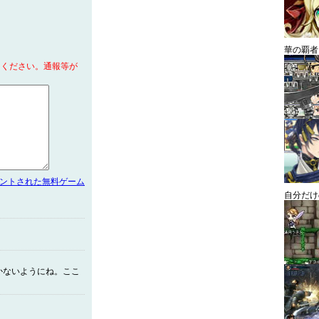
華の覇者
てください。通報等が
メントされた無料ゲーム
自分だけ
かないようにね。ここ