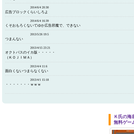
2014/6/4 20:30
広告ブロックくらいしろよ
2014/6/4 16:39
くそおもろくないてゆか広告邪魔で、できない
2013/5/26 19:5
つまんない
2013/4/15 23:21
オクトパスのイカ版・・・・・
（ＫＯＪＩＭＡ）
2013/4/4 11:6
面白くないつまらなくない
2013/4/1 15:18
・・・・・・・ｗｗｗ
Ｋ氏の海
無料ゲー