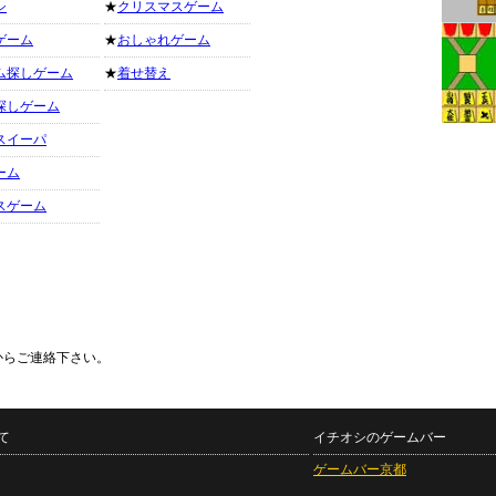
シ
★
クリスマスゲーム
ゲーム
★
おしゃれゲーム
ム探しゲーム
★
着せ替え
探しゲーム
スイーパ
ーム
スゲーム
からご連絡下さい。
て
イチオシのゲームバー
ゲームバー京都