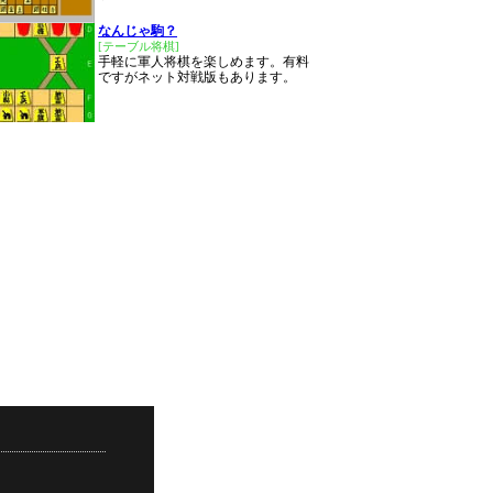
なんじゃ駒？
[テーブル将棋]
手軽に軍人将棋を楽しめます。有料
ですがネット対戦版もあります。