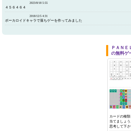
2023/8/18 5:55
４５６４６４
2018/12/5 4:31
ボーカロイドキャラで落ちゲーを作ってみました
ＰＡＮＥ
の無料ゲ
カードの種類
当てましょう
思考して下さ