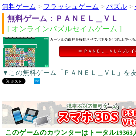
無料ゲーム
>
フラッシュゲーム
>
パズル
>
無料ゲーム：ＰＡＮＥＬ＿ＶＬ
[ オンラインパズルセイムゲーム ]
カーソルの白枠を移動させてパネルを4つ以上並べる
⇒ ＰＡＮＥＬ＿ＶＬをプレイ
▼この無料ゲーム「ＰＡＮＥＬ＿ＶＬ」を
このゲームのカウンターはトータル19363