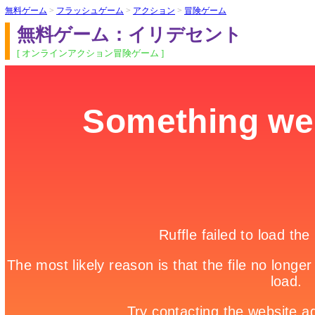
無料ゲーム
>
フラッシュゲーム
>
アクション
>
冒険ゲーム
無料ゲーム：イリデセント
[ オンラインアクション冒険ゲーム ]