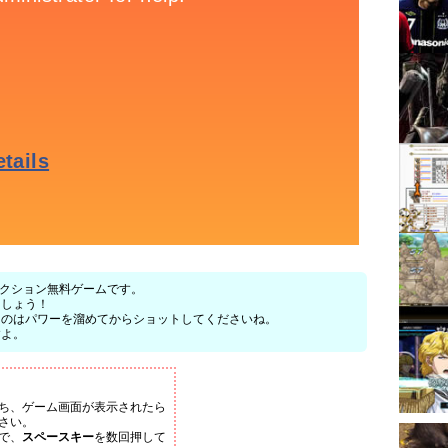
のアクション無料ゲームです。
ましょう！
ものはパワーを溜めてからショットしてくださいね。
すよ。
ち、ゲーム画面が表示されたら
さい。
で、
スペースキー
を数回押して