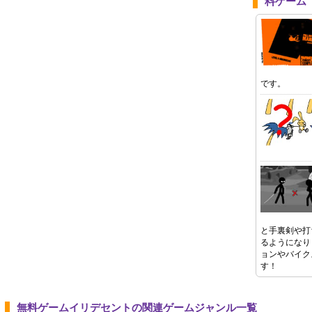
料ゲーム
です。
と手裏剣や打
るようになり
ョンやバイク
す！
無料ゲームイリデセントの関連ゲームジャンル一覧