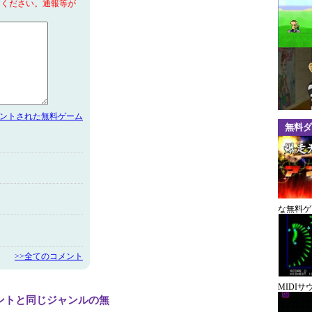
てください。通報等が
メントされた無料ゲーム
無料ダ
な無料ゲ
>>全てのコメント
MIDI
ントと同じジャンルの無