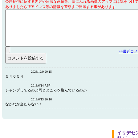
公序良俗に反する内容や違法な画像等、法にふれる画像のアップには気をつけ
ありましたらIPアドレス等の情報を警察まで開示する事があります
>>最近コ
2023/12/9 20:15
５４６５４
2018/6/14 7:57
ジャンプしてるのと同じところを飛んでいるのか
2018/6/13 20:16
なかなか当たらない！
イリデセ