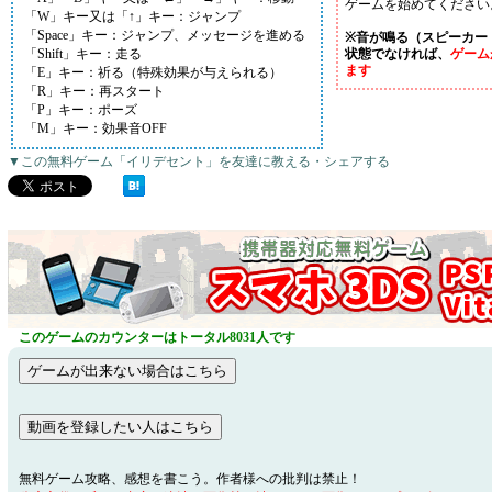
ゲームを始めてください
「W」キー又は「↑」キー：ジャンプ
「Space」キー：ジャンプ、メッセージを進める
※音が鳴る（スピーカー
「Shift」キー：走る
状態でなければ、
ゲーム
ます
「E」キー：祈る（特殊効果が与えられる）
「R」キー：再スタート
「P」キー：ポーズ
「M」キー：効果音OFF
▼この無料ゲーム「イリデセント」を友達に教える・シェアする
このゲームのカウンターはトータル8031人です
無料ゲーム攻略、感想を書こう。作者様への批判は禁止！