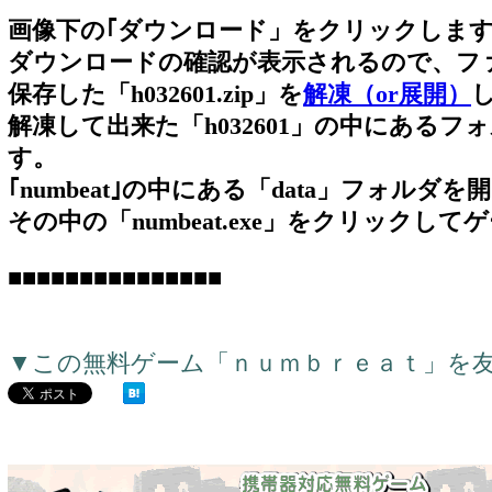
画像下の｢ダウンロード」をクリックしま
ダウンロードの確認が表示されるので、フ
保存した「h032601.zip」を
解凍（or展開）
解凍して出来た「h032601」の中にあるフォ
す。
｢numbeat｣の中にある「data」フォルダを
その中の「numbeat.exe」をクリックし
■■■■■■■■■■■■■■■
▼この無料ゲーム「ｎｕｍｂｒｅａｔ」を