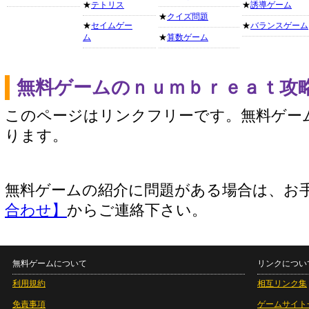
★
テトリス
★
誘導ゲーム
★
クイズ問題
★
セイムゲー
★
バランスゲーム
ム
★
算数ゲーム
無料ゲームのｎｕｍｂｒｅａｔ攻
このページはリンクフリーです。無料ゲー
ります。
無料ゲームの紹介に問題がある場合は、お
合わせ】
からご連絡下さい。
無料ゲームについて
リンクについ
利用規約
相互リンク集
免責事項
ゲームサイト