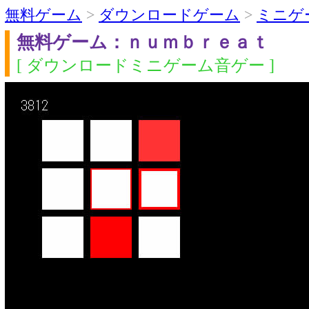
無料ゲーム
>
ダウンロードゲーム
>
ミニゲ
無料ゲーム：ｎｕｍｂｒｅａｔ
[ ダウンロードミニゲーム音ゲー ]