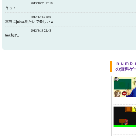
2013/10/31 17:10
うっ：
2012/12/13 10:0
本当にjubeat見たいで楽しいｗ
2012/8/19 22:43
link切れ。
ｎｕｍｂ
の無料ゲ