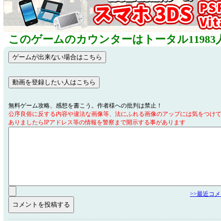
このゲームのカウンターはトータル11983
無料ゲーム攻略、感想を書こう。作者様への批判は禁止！
公序良俗に反する内容や違法な画像等、法にふれる画像のアップには気をつけ
ありましたらIPアドレス等の情報を警察まで開示する事があります
>>最近コ