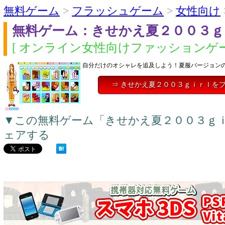
無料ゲーム
>
フラッシュゲーム
>
女性向け
無料ゲーム：きせかえ夏２００３ｇ
[ オンライン女性向けファッションゲー
自分だけのオシャレを追及しよう！夏服バージョン
⇒ きせかえ夏２００３ｇｉｒｌを
▼この無料ゲーム「きせかえ夏２００３ｇ
ェアする