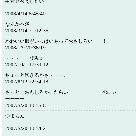
生着せ替えしたい
2008/4/14 8:45:40
なんか不満
2008/3/14 21:12:36
かわいい服がいっぱいあっておもしろい！！！
2008/1/9 20:36:19
・・・・・びみょー
2007/10/1 17:39:12
ちょっと飽きるかも・・・。
2007/8/12 22:34:18
もっと、おもしろかったらいーーーーーーーのにぃーーー
ーーーー
2007/5/20 10:55:6
つまらん
2007/5/20 10:54:2