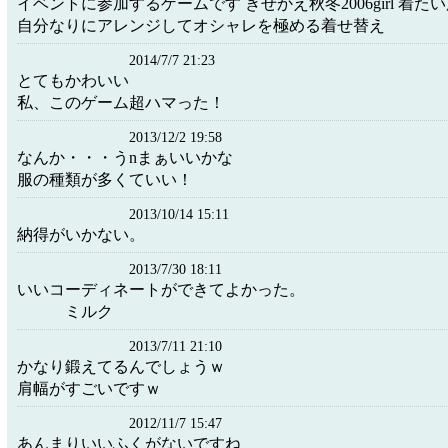
イベントに参加するゲームです きせかえ秋冬2006girl 着
自分なりにアレンジしてオシャレを極める着せ替え
2014/7/7 21:23
とてもかわいい
私、このゲーム超ハマった！
2013/12/2 19:58
なんか・・・うnまぁいいかな
服の種類が多くていい！
2013/10/14 15:11
納得がいかない。
2013/7/30 18:11
いいコーディネートができてよ
ミルク
2013/7/11 21:10
かなり鍛えてるんでしょうｗ
肩幅がすごいですｗ
2012/11/7 15:47
あんまりいいふくがないですね