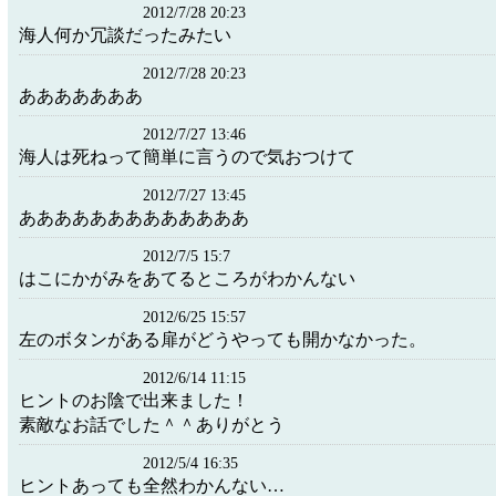
2012/7/28 20:23
海人何か冗談だったみたい
2012/7/28 20:23
あああああああ
2012/7/27 13:46
海人は死ねって簡単に言うので気おつけて
2012/7/27 13:45
あああああああああああああ
2012/7/5 15:7
はこにかがみをあてるところがわかんない
2012/6/25 15:57
左のボタンがある扉がどうやっても開かなかった。
2012/6/14 11:15
ヒントのお陰で出来ました！
素敵なお話でした＾＾ありがとう
2012/5/4 16:35
ヒントあっても全然わかんない…