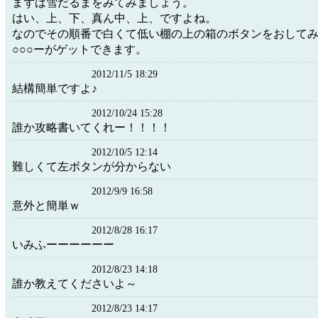
まずは雪だるまをみてみましょう。
はい、上、下、真ん中、上、ですよね。
なのでその順番で白くて低い棚の上の箱のボタンをおして
○○○ーがゲットできます。
2012/11/5 18:29
結構簡単ですよ♪
2012/10/24 15:28
誰か攻略書いてくれー！！！！
2012/10/5 12:14
難しくて左ボタンが分からない
2012/9/9 16:58
意外と簡単ｗ
2012/8/28 16:17
いみふーーーーーー
2012/8/23 14:18
誰か教えてくださいよ～
2012/8/23 14:17