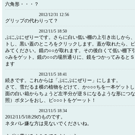
六角形・・・？
2012/12/31 12:56
グリップの代わりって？
2012/11/5 18:50
ぷにぷにぜりーです。さらに白い低い棚の上引き出しから、
トし、黒い蓋のところをクリックします。蓋が取れたら、ピ
みてください。鏡の○○が取れます。その後白くて低い棚下
○みをゲット。鏡の○○の場所通りに、鏡をつかってみるとＳ
ます
2012/11/5 18:41
続きです。これからは「ぷにぷにぜりー」にします。
さて、雪だるま横の植物をどけて、か○○○ちを一本ゲット
面の白い箱からちょうど左半分が逆Ｓになるような形につ
照）ボタンをおし、ピ○○○トをゲーット！
2012/11/5 18:34
2012/11/5/18:29のものです。
ネタバレ嫌な方は見ないでくださいね。