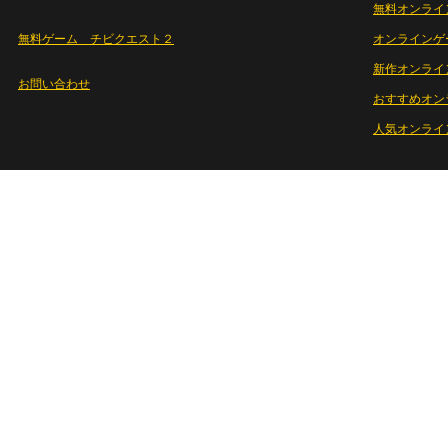
無料オンライ
無料ゲーム チビクエスト２
オンラインゲ
新作オンライ
お問い合わせ
おすすめオン
人気オンライ