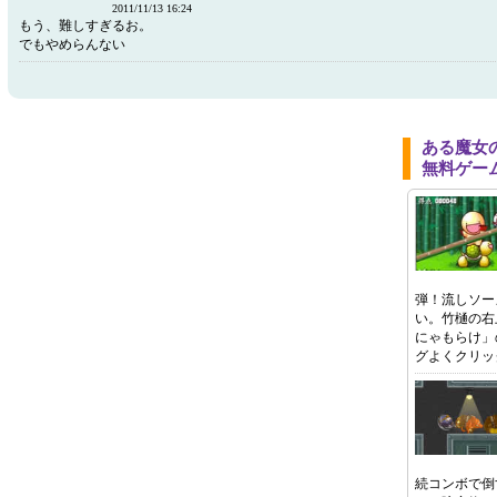
2011/11/13 16:24
もう、難しすぎるお。
でもやめらんない
ある魔女
無料ゲー
弾！流しソー
い。竹樋の右
にゃもらけ」
グよくクリッ
続コンボで倒