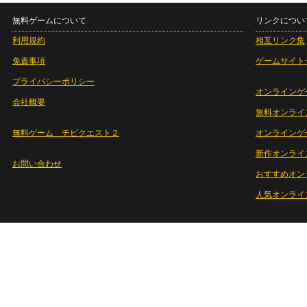
無料ゲームについて
リンクについ
利用規約
相互リンク集
免責事項
ゲームサイト
プライバシーポリシー
オンラインゲ
会社概要
無料オンライ
無料ゲーム チビクエスト２
オンラインゲ
新作オンライ
お問い合わせ
おすすめオン
人気オンライ