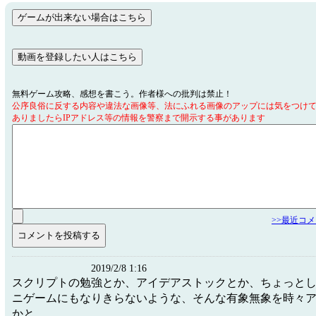
無料ゲーム攻略、感想を書こう。作者様への批判は禁止！
公序良俗に反する内容や違法な画像等、法にふれる画像のアップには気をつけ
ありましたらIPアドレス等の情報を警察まで開示する事があります
>>最近コ
2019/2/8 1:16
スクリプトの勉強とか、アイデアストックとか、ちょっと
ニゲームにもなりきらないような、そんな有象無象を時々
かと。