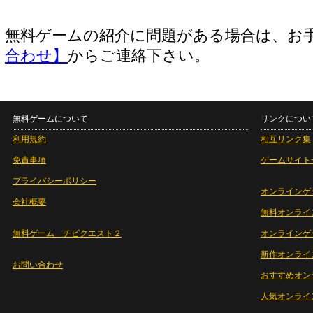
無料ゲームの紹介に問題がある場合は、お
合わせ】
からご連絡下さい。
無料ゲームについて
リンクについ
利用規約
相互リンク集
免責事項
ゲームサイト
プライバシーポリシー
オンラインゲ
会社概要
無料オンライ
無料ゲーム チビクエスト２
オンラインゲ
新作オンライ
お問い合わせ
おすすめオン
人気オンライ