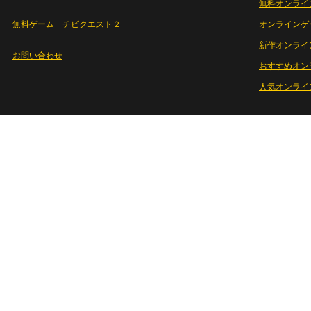
無料オンライ
無料ゲーム チビクエスト２
オンラインゲ
新作オンライ
お問い合わせ
おすすめオン
人気オンライ