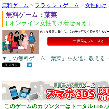
無料ゲーム
>
フラッシュゲーム
>
女性向け
無料ゲーム：葉菜
[ オンライン女性向け着せ替え ]
色々な種類の服から、女の子を可愛く着せ替えるゲ
⇒ 葉菜をプレイする
▼この無料ゲーム「葉菜」を友達に教える
このゲームのカウンターはトータル11857