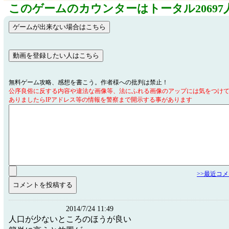
このゲームのカウンターはトータル20697
無料ゲーム攻略、感想を書こう。作者様への批判は禁止！
公序良俗に反する内容や違法な画像等、法にふれる画像のアップには気をつけ
ありましたらIPアドレス等の情報を警察まで開示する事があります
>>最近コ
2014/7/24 11:49
人口が少ないところのほうが良い