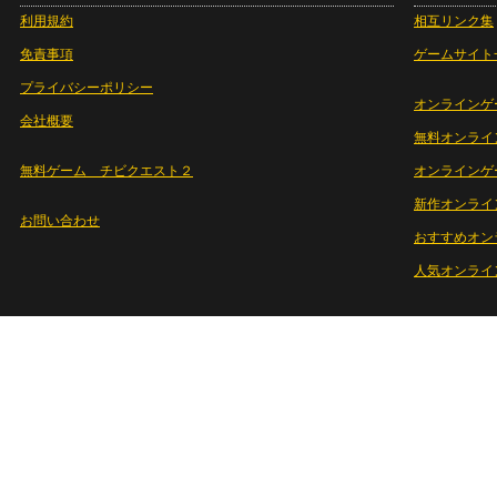
利用規約
相互リンク集
免責事項
ゲームサイト
プライバシーポリシー
オンラインゲ
会社概要
無料オンライ
無料ゲーム チビクエスト２
オンラインゲ
新作オンライ
お問い合わせ
おすすめオン
人気オンライ