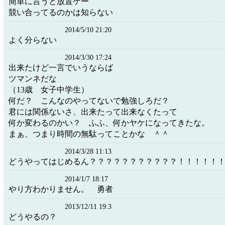
簡単に言うと放置ゲー
競い合ってるのかは知らない
2014/5/10 21:20
よく分らない
2014/3/30 17:24
出来たけど一言でいうならば
ツマンネだな
（13歳 女子中学生）
何だ？ こんなのやってないで勉強しろだ？
君には関係ないさ、出来たって出来なくたって
何か変わるのかい？ ふふ、何かヤケになってきたな。
まぁ、つまり時間の無駄ってことかな ＾＾
2014/3/28 11:13
どうやってはじめるん？？？？？？？？？？？！！！！！
2014/1/7 18:17
やり方わかりません。 勇者
2013/12/11 19:3
どうやるの？