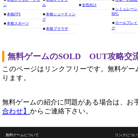
ン
ル
★
女性向け
★
シミュレーシ
RPG
★
本格FPS
★
本格シューティン
グ
★
ロールプレイ
★
本格スポーツ
グ
★
本格ブラウザ
無料ゲームのSOLD OUT攻略
このページはリンクフリーです。無料ゲー
ります。
無料ゲームの紹介に問題がある場合は、お
合わせ】
からご連絡下さい。
無料ゲームについて
リンクについ