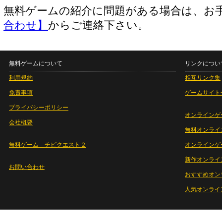
無料ゲームの紹介に問題がある場合は、お
合わせ】
からご連絡下さい。
無料ゲームについて
リンクについ
利用規約
相互リンク集
免責事項
ゲームサイト
プライバシーポリシー
オンラインゲ
会社概要
無料オンライ
無料ゲーム チビクエスト２
オンラインゲ
新作オンライ
お問い合わせ
おすすめオン
人気オンライ