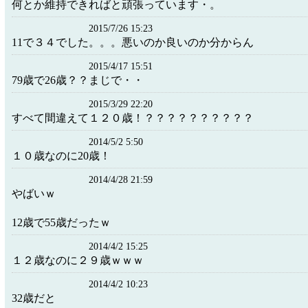
何とか維持できればと頑張っています・。
2015/7/26 15:23
11で３４でした。。。悪いのか良いのか分からん
2015/4/17 15:51
79歳で26歳？？まじで・・
2015/3/29 22:20
すべて間違えて１２０歳！？？？？？？？？？？
2014/5/2 5:50
１０歳なのに20歳！
2014/4/28 21:59
やばいｗ
12歳で55歳だったｗ
2014/4/2 15:25
１２歳なのに２９歳ｗｗｗ
2014/4/2 10:23
32歳だと