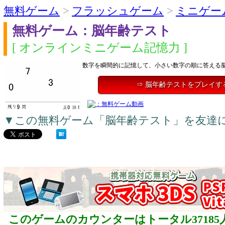
無料ゲーム
>
フラッシュゲーム
>
ミニゲー
無料ゲーム：脳年齢テスト
[ オンラインミニゲーム記憶力 ]
数字を瞬間的に記憶して、小さい数字の順に答える
⇒ 脳年齢テストをプレイす
▼この無料ゲーム「脳年齢テスト」を友達
このゲームのカウンターはトータル37185