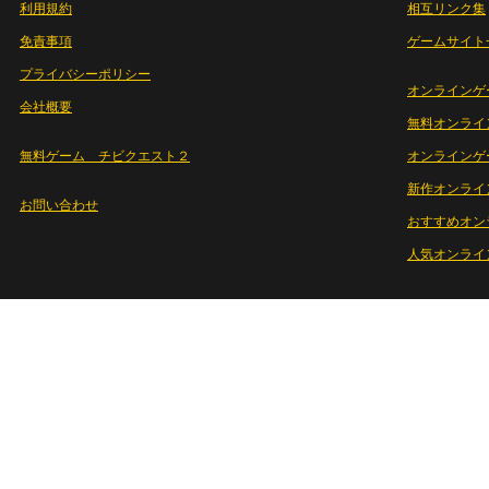
利用規約
相互リンク集
免責事項
ゲームサイト
プライバシーポリシー
オンラインゲ
会社概要
無料オンライ
無料ゲーム チビクエスト２
オンラインゲ
新作オンライ
お問い合わせ
おすすめオン
人気オンライ