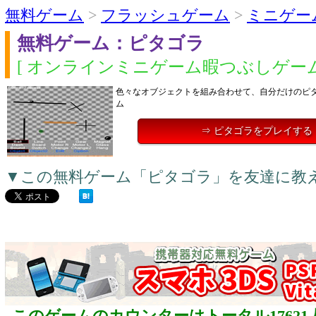
無料ゲーム
>
フラッシュゲーム
>
ミニゲー
無料ゲーム：ピタゴラ
[ オンラインミニゲーム暇つぶしゲーム
色々なオブジェクトを組み合わせて、自分だけのピ
ム
⇒ ピタゴラをプレイする
▼この無料ゲーム「ピタゴラ」を友達に教