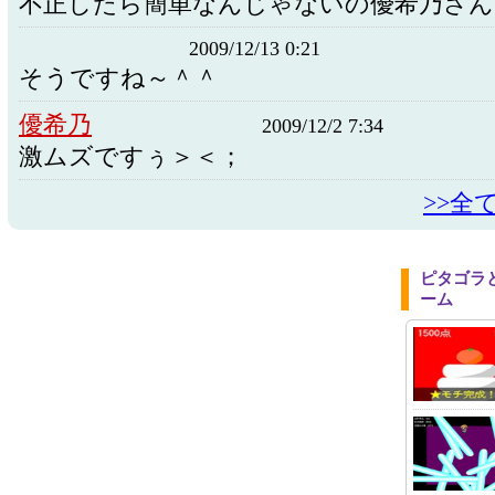
不正したら簡単なんじゃないの優希乃さん
2009/12/13 0:21
そうですね～＾＾
優希乃
2009/12/2 7:34
激ムズですぅ＞＜；
>>全
ピタゴラ
ーム