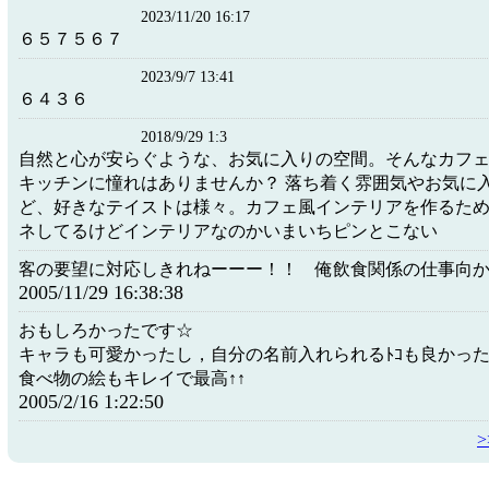
2023/11/20 16:17
６５７５６７
2023/9/7 13:41
６４３６
2018/9/29 1:3
自然と心が安らぐような、お気に入りの空間。そんなカフ
キッチンに憧れはありませんか？ 落ち着く雰囲気やお気に
ど、好きなテイストは様々。カフェ風インテリアを作るた
ネしてるけどインテリアなのかいまいちピンとこない
客の要望に対応しきれねーーー！！ 俺飲食関係の仕事向
2005/11/29 16:38:38
おもしろかったです☆
キャラも可愛かったし，自分の名前入れられるﾄｺも良かった
食べ物の絵もキレイで最高↑↑
2005/2/16 1:22:50