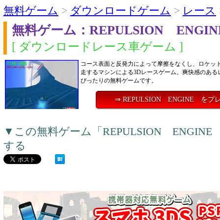
無料ゲーム
>
ダウンロードゲーム
>
レース
無料ゲーム：REPULSION ENGI
[ ダウンロードレース車ゲーム ]
コース表面と反発力によって摩擦をなくし、ロケッ
走するマシンによる3Dレースゲーム。爽快感のある
ぴったりの無料ゲームです。
⇒ REPULSION ENGINE を
▼この無料ゲーム「REPULSION ENGI
する