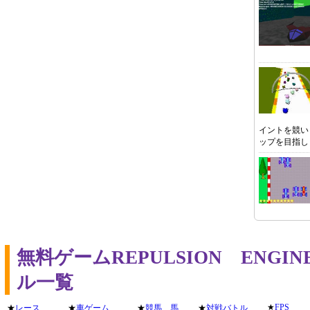
イントを競い
ップを目指し
無料ゲームREPULSION ENG
ル一覧
★
FPS
★
レース
★
車ゲーム
★
競馬、馬
★
対戦バトル