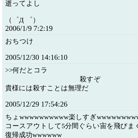
逝ってよし
（゜Д ゜）
2006/1/9 7:2:19
おちつけ
2005/12/30 14:16:10
>>何だと
殺すぞ
貴様には殺すことは無理だ
2005/12/29 17:54:26
ちょwwwwwwwwww楽しすぎwwwwwwww
コースアウトして5分間ぐらい宙を飛びま
復帰成功wwwwww