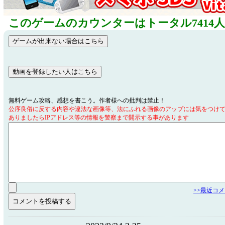
このゲームのカウンターはトータル7414
無料ゲーム攻略、感想を書こう。作者様への批判は禁止！
公序良俗に反する内容や違法な画像等、法にふれる画像のアップには気をつけ
ありましたらIPアドレス等の情報を警察まで開示する事があります
>>最近コ