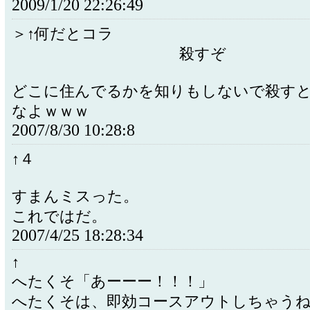
2009/1/20 22:26:49
＞↑何だと
殺すぞ
どこに住んでるかを知りもしないで殺す
なよｗｗｗ
2007/8/30 10:28:8
↑４
すまんミスった。
これではだ。
2007/4/25 18:28:34
↑
へたくそ「あーーー！！！」
へたくそは、即効コースアウトしちゃう