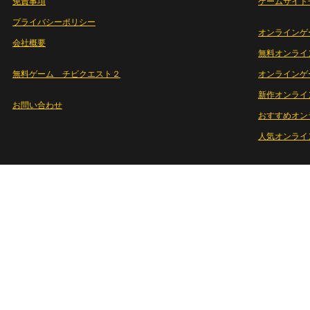
免責事項
ゲームサイト
プライバシーポリシー
オンラインゲ
会社概要
無料オンライ
無料ゲーム チビクエスト２
オンラインゲ
新作オンライ
お問い合わせ
おすすめオン
人気オンライ