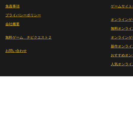
免責事項
ゲームサイト
プライバシーポリシー
オンラインゲ
会社概要
無料オンライ
無料ゲーム チビクエスト２
オンラインゲ
新作オンライ
お問い合わせ
おすすめオン
人気オンライ