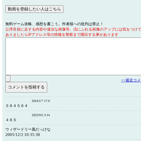
無料ゲーム攻略、感想を書こう。作者様への批判は禁止！
公序良俗に反する内容や違法な画像等、法にふれる画像のアップには気をつけ
ありましたらIPアドレス等の情報を警察まで開示する事があります
>>最近コ
2024/1/7 17:0
５６４５６４
2023/9/5 3:14
４６５
ウィザードリー風だっけな
2005/12/2 10:35:38