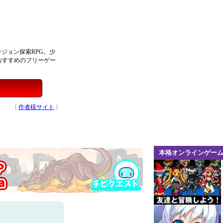
ンジョン探索RPG。少
おすすめのフリーゲー
[
作者様サイト
]
本格オンラインゲー