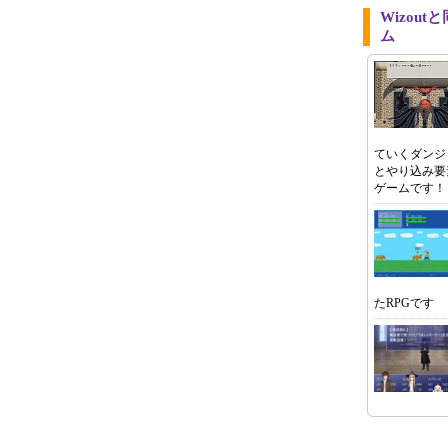
Wizou
ム
ていくダンジ
とやり込み要
ゲームです！
たRPGです