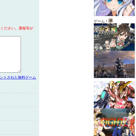
ゲーム！
てください。通報等が
メントされた無料ゲーム