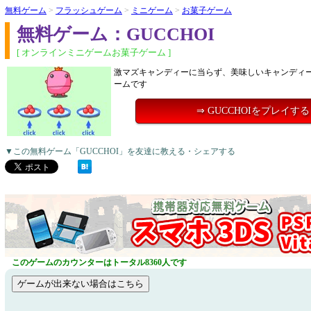
無料ゲーム
>
フラッシュゲーム
>
ミニゲーム
>
お菓子ゲーム
無料ゲーム：GUCCHOI
[ オンラインミニゲームお菓子ゲーム ]
激マズキャンディーに当らず、美味しいキャンディ
ームです
⇒ GUCCHOIをプレイする
▼この無料ゲーム「GUCCHOI」を友達に教える・シェアする
このゲームのカウンターはトータル8360人です