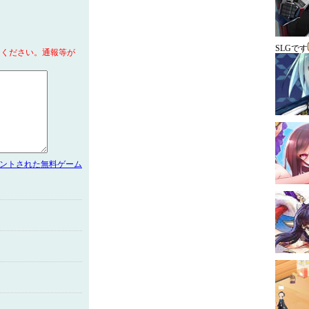
SLGです
てください。通報等が
メントされた無料ゲーム