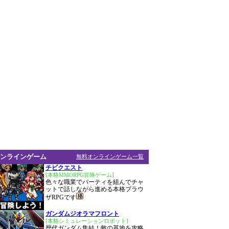
ンラインゲーム
無料オンラインゲーム一覧
チビクエスト
[本格MMORPG冒険ゲーム]
色々な職業でパーティを組んでチャ
ットで話しながら進める本格ブラウ
ザRPGです
ガンダムジオラマフロント
[本格シミュレーションロボット]
歴代ガンダム集結！敵の基地を攻略