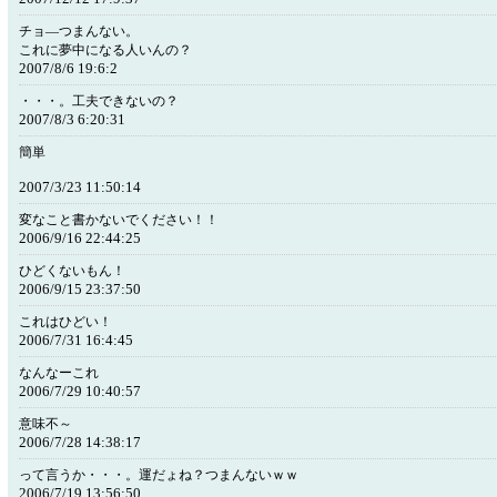
チョ―つまんない。
これに夢中になる人いんの？
2007/8/6 19:6:2
・・・。工夫できないの？
2007/8/3 6:20:31
簡単
2007/3/23 11:50:14
変なこと書かないでください！！
2006/9/16 22:44:25
ひどくないもん！
2006/9/15 23:37:50
これはひどい！
2006/7/31 16:4:45
なんなーこれ
2006/7/29 10:40:57
意味不～
2006/7/28 14:38:17
って言うか・・・。運だょね？つまんないｗｗ
2006/7/19 13:56:50