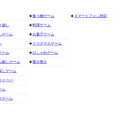
★
食べ物ゲーム
★
スマートフォン対応
ク崩し
★
料理ゲーム
しゲーム
★
お菓子ゲーム
シ
★
クリスマスゲーム
ゲーム
★
おしゃれゲーム
ム探しゲーム
★
着せ替え
探しゲーム
スイーパ
ーム
スゲーム