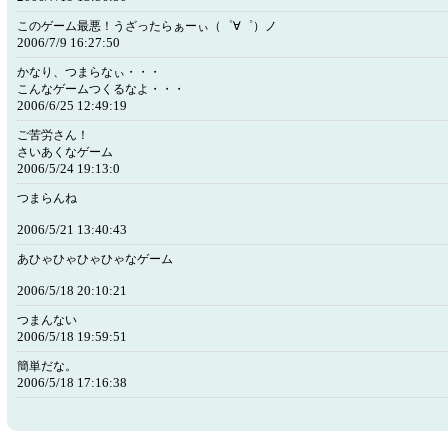
このゲーム最悪！うざったらぁーぃ（゜∀゜）ノ
2006/7/9 16:27:50
かなり、つまらなぃ・・・
こんなゲームつくるなよ・・・
2006/6/25 12:49:19
ご苦労さん！
さいあくなゲーム
2006/5/24 19:13:0
つまらんね
2006/5/21 13:40:43
あひゃひゃひゃひゃなゲーム
2006/5/18 20:10:21
つまんない
2006/5/18 19:59:51
簡単だな。
2006/5/18 17:16:38