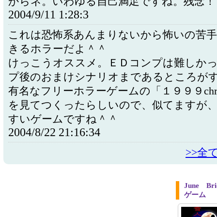
からネ。いわゆる自己満足ですね。残念！
2004/9/11 1:28:3
これは恐怖系あんまりないから怖いの苦
きるホラーだよ＾＾
けっこうオススメ。ＥＤコンプは難しか
プ後のおまけシナリオまであるところが
有名なフリーホラーゲームの「１９９９christ
を見てつくったらしいので、似てますが
すいゲームですね＾＾
2004/8/22 21:16:34
>>全
June 
ゲーム