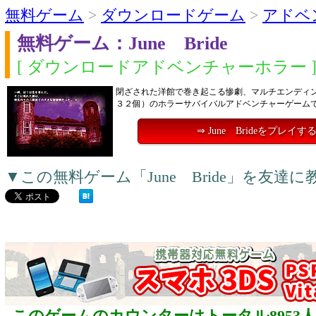
無料ゲーム
>
ダウンロードゲーム
>
アドベ
無料ゲーム：June Bride
[ ダウンロードアドベンチャーホラー 
閉ざされた洋館で巻き起こる惨劇、マルチエンディ
３２個）のホラーサバイバルアドベンチャーゲーム
⇒ June Brideをプレイす
▼この無料ゲーム「June Bride」を友達