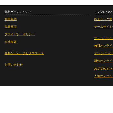
無料ゲームについて
リンクについ
利用規約
相互リンク集
免責事項
ゲームサイト
プライバシーポリシー
オンラインゲ
会社概要
無料オンライ
無料ゲーム チビクエスト２
オンラインゲ
新作オンライ
お問い合わせ
おすすめオン
人気オンライ