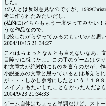
した。
↑の人とは反対意見なのですが、1999Christm
考に作られたみたいだし、
(私的に)どちらももう一度やってみたい！
うな作品なので、
比較しながらやってみるのもいいかと思
2004/10/15 21:34:27
これはちょっとなんとも言えないなあ。
目障りに感じたよ。この手のゲームはやり
む文章力が絶対的にものを言うのだが、作
小説並みの文章と思っているとは考えられ
が・・・しかし参考にしたという「１９９
スイブ」もたいしたことなかったんだよ
2004/9/23 21:34:33
ゲーム自体はちょっと単調だけど、ストー