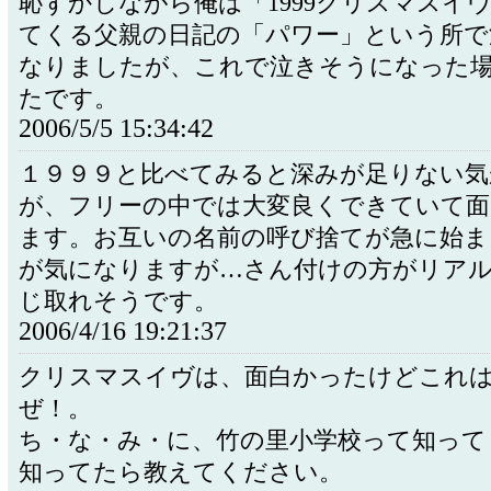
恥ずかしながら俺は「1999クリスマスイ
てくる父親の日記の「パワー」という所で
なりましたが、これで泣きそうになった
たです。
2006/5/5 15:34:42
１９９９と比べてみると深みが足りない気
が、フリーの中では大変良くできていて面
ます。お互いの名前の呼び捨てが急に始ま
が気になりますが…さん付けの方がリア
じ取れそうです。
2006/4/16 19:21:37
クリスマスイヴは、面白かったけどこれ
ぜ！。
ち・な・み・に、竹の里小学校って知って
知ってたら教えてください。