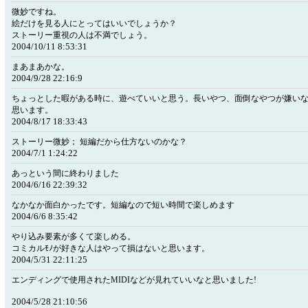
微妙ですね。
絵だけを見る人にとってはいいでしょうか？
ストーリー重視の人は不満でしょう。
2004/10/11 8:53:31
まあまあかな。
2004/9/28 22:16:9
ちょっとした暇がある時に、遊べていいと思う。長いやつ、面倒なやつが嫌い
思います。
2004/8/17 18:33:43
ストーリー微妙； 短編だから仕方ないのかな？
2004/7/1 1:24:22
あっという間に終わりました
2004/6/16 22:39:32
なかなか面白かったです。短編なので短い時間で楽しめます
2004/6/6 8:35:42
やり込み要素が多くて楽しめる。
コミカルﾓﾉが好きな人はやって損はないと思います。
2004/5/31 22:11:25
エンディングで使用されたMIDIなどが見れていいなと思いました!
2004/5/28 21:10:56