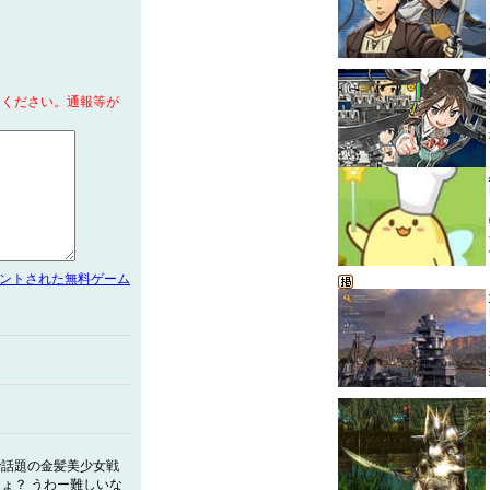
てください。通報等が
メントされた無料ゲーム
で話題の金髪美少女戦
ょ？ うわー難しいな