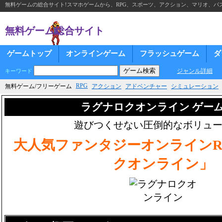
無料ゲームの総合サイト!スマホゲームから、RPG、スポーツ、アクション、マリオ、パズ
無料ゲーム総合サイト
ゲームトップ
オンラインゲーム
フラッシュゲーム
ダ
ジャンル詳細
キーワード
RPG
無料ゲーム/フリーゲーム
アクション
アドベンチャー
シミュレーション
ラグナロクオンライン ゲー
遊びつくせない圧倒的なボリュ
大人気ファンタジーオンラインR
クオンライン」