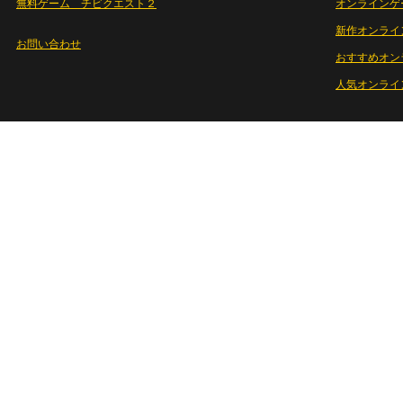
無料ゲーム チビクエスト２
オンラインゲ
新作オンライ
お問い合わせ
おすすめオン
人気オンライ