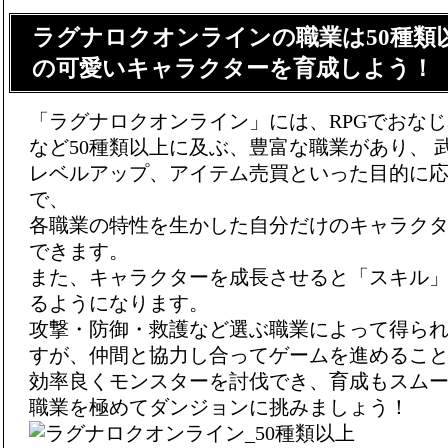
ラグナロクオンラインの職業は50種類
の可愛いキャラクターを育成しよう！
「ラグナロクオンライン」には、RPGでおな
など50種類以上に及ぶ、豊富な職業があり、 
レベルアップ、アイテム売買といった目的に
で、
各職業の特性を生かした自分だけのキャラク
できます。
また、キャラクターを成長させると「スキル
るようになります。
攻撃・防御・救護など選ぶ職業によって得ら
すが、仲間と協力し合ってゲームを進めるこ
効率良くモンスターを討伐でき、育成もスム
職業を極めてダンジョンに挑みましょう！