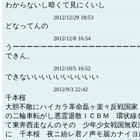
わからないし暗くて見にくいし
2012/12/29 18:53
どなってんの
2012/12/8 16:54
うーーーーーーーーーーーーーーーーーー
できん。
2012/10/5 16:52
できないいいいいいいいいい
2012/9/3 22:42
千本桜
大胆不敵にハイカラ革命磊ヶ楽々反戦国家
の二輪車転がし悪霊退散ＩＣＢＭ 環状線
て東奔西走なんのその 少年少女戦国無双
に 千本桜 夜ニ紛レ君ノ声モ届カナイ