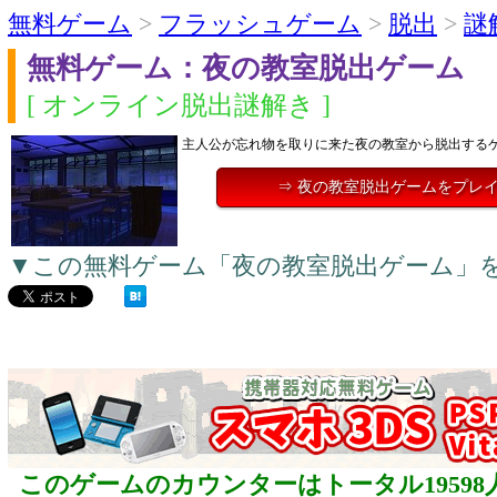
無料ゲーム
>
フラッシュゲーム
>
脱出
>
謎
無料ゲーム：夜の教室脱出ゲーム
[ オンライン脱出謎解き ]
主人公が忘れ物を取りに来た夜の教室から脱出する
⇒ 夜の教室脱出ゲームをプレ
▼この無料ゲーム「夜の教室脱出ゲーム」
このゲームのカウンターはトータル19598