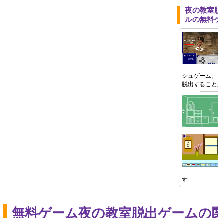
夜の教室
ルの無料
シュゲーム。
脱出すること
す
無料ゲーム夜の教室脱出ゲームの