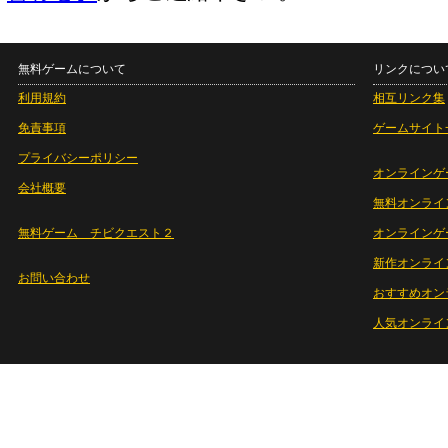
無料ゲームについて
リンクについ
利用規約
相互リンク集
免責事項
ゲームサイト
プライバシーポリシー
オンラインゲ
会社概要
無料オンライ
無料ゲーム チビクエスト２
オンラインゲ
新作オンライ
お問い合わせ
おすすめオン
人気オンライ