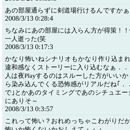
あの部屋通らずに剣道場行けるんですかぁ
2008/3/13 0:28:4
ちなみにあの部屋には入らん方が得策！！
一人逝った(笑
2008/3/13 0:17:3
かなり怖いねシナリオもかなり作り込ま
違和感なくストーリーに入り込むなぁ．．
人は夜Playするのはスルーした方がいい
ら染み込んでくる恐怖感がリアルだね｢．
で｣とかあのタイミングであのシチュエー
にありそ～
2008/3/13 0:3:57
これって怖い？おれめっちゃこわがりだ
怖いか怖くないかおしえて・・・