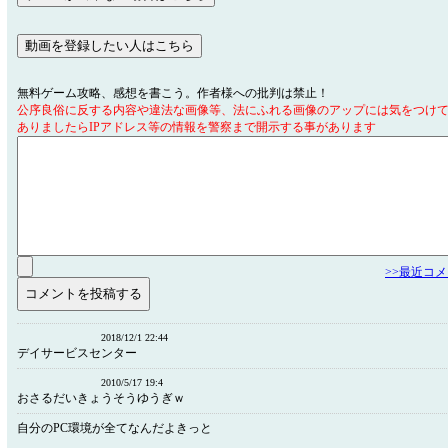
無料ゲーム攻略、感想を書こう。作者様への批判は禁止！
公序良俗に反する内容や違法な画像等、法にふれる画像のアップには気をつけ
ありましたらIPアドレス等の情報を警察まで開示する事があります
>>最近コ
2018/12/1 22:44
デイサービスセンター
2010/5/17 19:4
おさるだいきょうそうゆうぎｗ
自分のPC環境が全てなんだよきっと