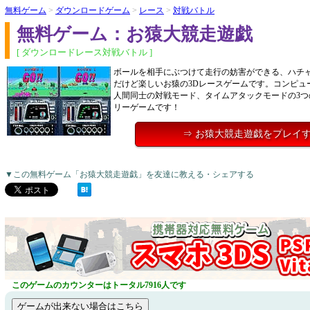
無料ゲーム
>
ダウンロードゲーム
>
レース
>
対戦バトル
無料ゲーム：お猿大競走遊戯
[ ダウンロードレース対戦バトル ]
ボールを相手にぶつけて走行の妨害ができる、ハチ
だけど楽しいお猿の3Dレースゲームです。コンピュ
人間同士の対戦モード、タイムアタックモードの3つ
リーゲームです！
⇒ お猿大競走遊戯をプレイ
▼この無料ゲーム「お猿大競走遊戯」を友達に教える・シェアする
このゲームのカウンターはトータル7916人です