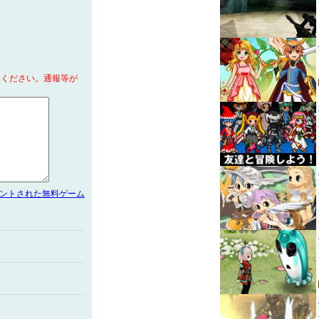
てください。通報等が
メントされた無料ゲーム