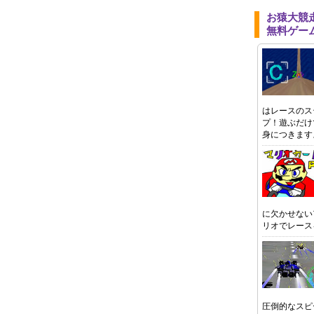
お猿大競
無料ゲー
はレースのス
プ！遊ぶだけ
身につきます
に欠かせない
リオでレース
圧倒的なスピ