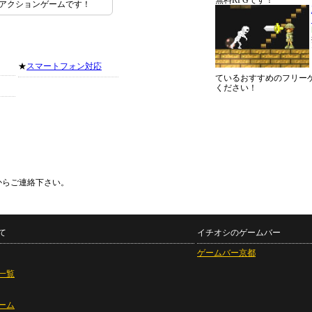
無料RPGです！
アクションゲームです！
★
スマートフォン対応
ているおすすめのフリー
ください！
からご連絡下さい。
て
イチオシのゲームバー
ゲームバー京都
一覧
ーム