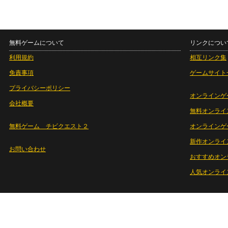
無料ゲームについて
リンクについ
利用規約
相互リンク集
免責事項
ゲームサイト
プライバシーポリシー
オンラインゲ
会社概要
無料オンライ
無料ゲーム チビクエスト２
オンラインゲ
新作オンライ
お問い合わせ
おすすめオン
人気オンライ