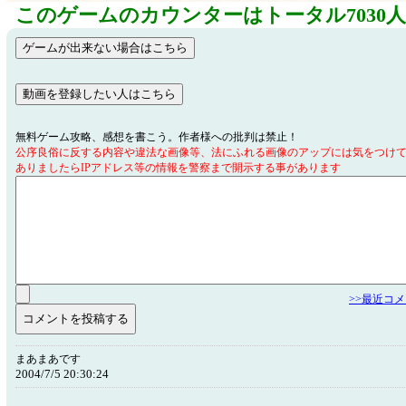
このゲームのカウンターはトータル7030
無料ゲーム攻略、感想を書こう。作者様への批判は禁止！
公序良俗に反する内容や違法な画像等、法にふれる画像のアップには気をつけ
ありましたらIPアドレス等の情報を警察まで開示する事があります
>>最近コ
まあまあです
2004/7/5 20:30:24