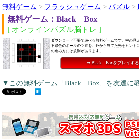
無料ゲーム
>
フラッシュゲーム
>
パズル
>
無料ゲーム：Black Box
[ オンラインパズル脳トレ ]
ダウンロード不要で遊べる無料ゲームです。中の見
る緑色のボールの位置を、外から当てた光をヒント
の進み方には規則があります。
⇒ Black Boxをプレイす
▼この無料ゲーム「Black Box」を友達