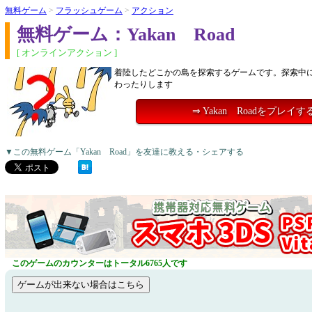
無料ゲーム
>
フラッシュゲーム
>
アクション
無料ゲーム：Yakan Road
[ オンラインアクション ]
着陸したどこかの島を探索するゲームです。探索中
わったりします
⇒ Yakan Roadをプレイす
▼この無料ゲーム「Yakan Road」を友達に教える・シェアする
このゲームのカウンターはトータル6765人です