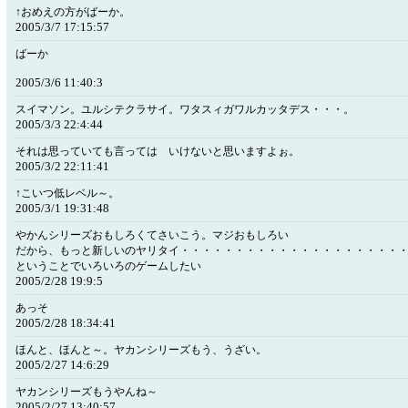
↑おめえの方がばーか。
2005/3/7 17:15:57
ばーか
2005/3/6 11:40:3
スイマソン。ユルシテクラサイ。ワタスィガワルカッタデス・・・。
2005/3/3 22:4:44
それは思っていても言っては いけないと思いますよぉ。
2005/3/2 22:11:41
↑こいつ低レベル～。
2005/3/1 19:31:48
やかんシリーズおもしろくてさいこう。マジおもしろい
だから、もっと新しいのヤリタイ・・・・・・・・・・・・・・・・・・・・
ということでいろいろのゲームしたい
2005/2/28 19:9:5
あっそ
2005/2/28 18:34:41
ほんと、ほんと～。ヤカンシリーズもう、うざい。
2005/2/27 14:6:29
ヤカンシリーズもうやんね～
2005/2/27 13:40:57