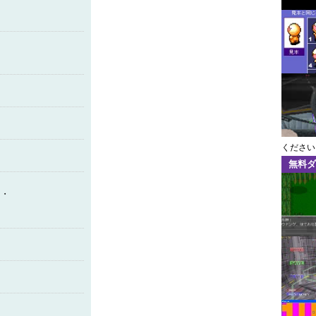
ください
無料ダ
・・