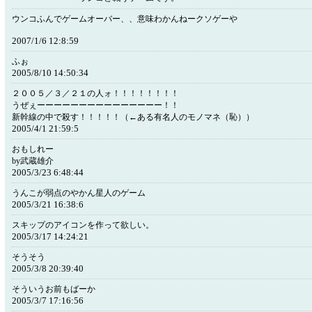
ウンコふんでゲームオーバー、、意味わかんねークソゲーや
2007/1/6 12:8:59
ふぉ
2005/8/10 14:50:34
２００５／３／２１の人ォ！！！！！！！！
うぜぇーーーーーーーーーーーーーーー！！
新幹線の中で殺す！！！！！（←ある有名人のモノマネ（恥））
2005/4/1 21:59:5
おもしれー
by武蔵雄介
2005/3/23 6:48:44
うんこが弱点のやかん星人のゲーム
2005/3/21 16:38:6
スキップのアイコンを作って欲しい。
2005/3/17 14:24:21
そうそう
2005/3/8 20:39:40
そういうお前もばーか
2005/3/7 17:16:56