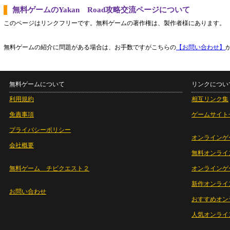
無料ゲームのYakan Road攻略交流ページについて
このページはリンクフリーです。無料ゲームの著作権は、製作者様にあります。
無料ゲームの紹介に問題がある場合は、お手数ですがこちらの
【お問い合わせ】
無料ゲームについて
リンクについ
利用規約
相互リンク集
免責事項
ゲームサイト
プライバシーポリシー
オンラインゲ
会社概要
無料オンライ
無料ゲーム チビクエスト２
オンラインゲ
新作オンライ
お問い合わせ
おすすめオン
人気オンライ