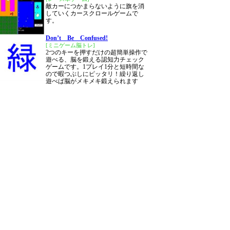
敵カーにつかまらないように旗を消
していくカースクロールゲームで
す。
Don’t Be Confused!
[ミニゲーム脳トレ]
2つのキーを押すだけの超簡単操作で
遊べる、脳を鍛える認知力チェック
ゲームです。1プレイ1分と短時間な
ので暇つぶしにピッタリ！繰り返し
遊べば脳がメキメキ鍛えられます